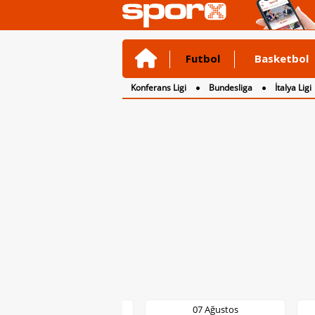
Futbol
Basketbol
Konferans Ligi
Bundesliga
İtalya Ligi
2. Lig
3. Lig
07 Ağustos
07 Ağustos