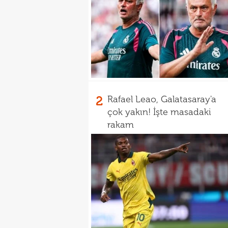
2
Rafael Leao, Galatasaray'a
çok yakın! İşte masadaki
rakam