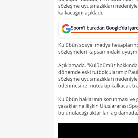
sözleşme uyuşmazlıkları nedeniyl
kalkacağını açıkladı.
Sporx’i buradan Google’da işaret
Kulübün sosyal medya hesaplarınd
sözleşmeleri kapsamındaki uyuşmazl
Açıklamada, "Kulübümüz hakkında 
dönemde eski futbolcularımız Pau
sözleşme uyuşmazlıkları nedeniyle F
ödenmesine müteakip kalkacak transfe
Kulübün haklarının korunması ve g
yasaklarına ilişkin Uluslararası 
bulunulacağı aktarılan açıklamada, s