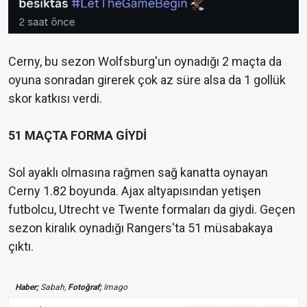
Cerny, bu sezon Wolfsburg'un oynadığı 2 maçta da
oyuna sonradan girerek çok az süre alsa da 1 gollük
skor katkısı verdi.
51 MAÇTA FORMA GİYDİ
Sol ayaklı olmasına rağmen sağ kanatta oynayan
Cerny 1.82 boyunda. Ajax altyapısından yetişen
futbolcu, Utrecht ve Twente formaları da giydi. Geçen
sezon kiralık oynadığı Rangers'ta 51 müsabakaya
çıktı.
Haber;
Sabah,
Fotoğraf;
Imago