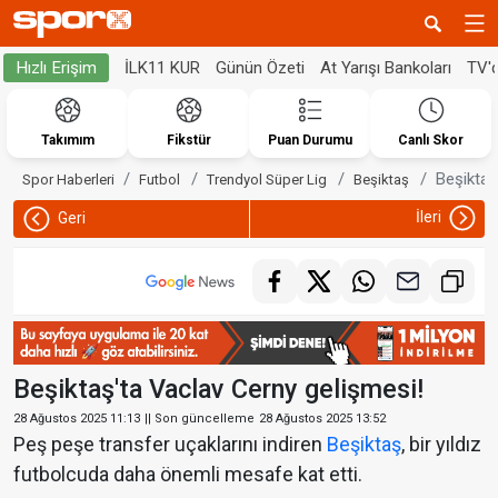
İLK11 KUR
Günün Özeti
At Yarışı Bankoları
TV'
Hızlı Erişim
Takımım
Fikstür
Puan Durumu
Canlı Skor
Beşiktaş
Spor Haberleri
Futbol
Trendyol Süper Lig
Beşiktaş
İleri
Geri
Beşiktaş'ta Vaclav Cerny gelişmesi!
28 Ağustos 2025 11:13
|| Son güncelleme
28 Ağustos 2025 13:52
Peş peşe transfer uçaklarını indiren
Beşiktaş
, bir yıldız
futbolcuda daha önemli mesafe kat etti.