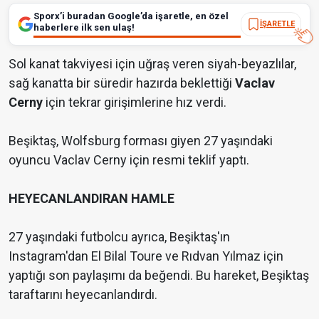
Sporx’i buradan Google’da işaretle, en özel
İŞARETLE
haberlere ilk sen ulaş!
Sol kanat takviyesi için uğraş veren siyah-beyazlılar,
sağ kanatta bir süredir hazırda beklettiği
Vaclav
Cerny
için tekrar girişimlerine hız verdi.
Beşiktaş, Wolfsburg forması giyen 27 yaşındaki
oyuncu Vaclav Cerny için resmi teklif yaptı.
HEYECANLANDIRAN HAMLE
27 yaşındaki futbolcu ayrıca, Beşiktaş'ın
Instagram'dan El Bilal Toure ve Rıdvan Yılmaz için
yaptığı son paylaşımı da beğendi. Bu hareket, Beşiktaş
taraftarını heyecanlandırdı.