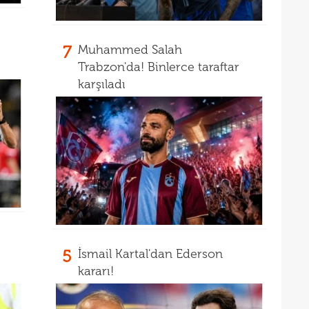
7
Muhammed Salah
Trabzon'da! Binlerce taraftar
karşıladı
5
İsmail Kartal'dan Ederson
kararı!