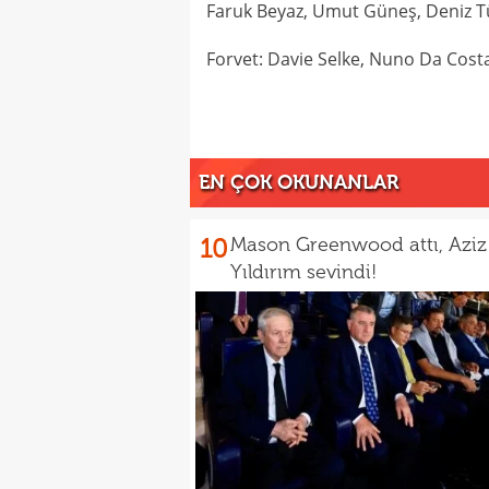
Faruk Beyaz, Umut Güneş, Deniz Tü
Forvet: Davie Selke, Nuno Da Cos
EN ÇOK OKUNANLAR
10
Mason Greenwood attı, Aziz
Yıldırım sevindi!