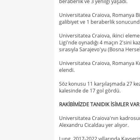
beraberlik ve 3 yenilgi yaşadı.
Universitatea Craiova, Romanya Bir
galibiyet ve 1 beraberlik sonucunda
Universitatea Craiova, ikinci ele
Ligi'nde oynadığı 4 maçın 2'sini kaz
sırasıyla Sarajevo'yu (Bosna Hersek)
Universitatea Craiova, Romanya Kup
elendi.
Söz konusu 11 karşılaşmada 27 kez 
kalesinde de 17 gol gördü.
RAKİBİMİZDE TANIDIK İSİMLER VAR
Universitatea Craiova'nın kadrosun
Alexandru Cicaldau yer alıyor.
Lung, 2017-2022 yıllarında Kayseri