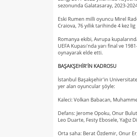
sezonunda Galatasaray, 2023-2024'
Eski Rumen milli oyuncu Mirel Rado
Craiova, 76 yıllık tarihinde 4 kez l
Romanya ekibi, Avrupa kupalarında
UEFA Kupası'nda yarı final ve 198
oynayarak elde etti.
BAŞAKŞEHİR'İN KADROSU
İstanbul Başakşehir'in Universitate
yer alan oyuncular şöyle:
Kaleci: Volkan Babacan, Muhamme
Defans: Jerome Opoku, Onur Bulut
Leo Duarte, Festy Ebosele, Yağız Di
Orta saha: Berat Özdemir, Onur Er