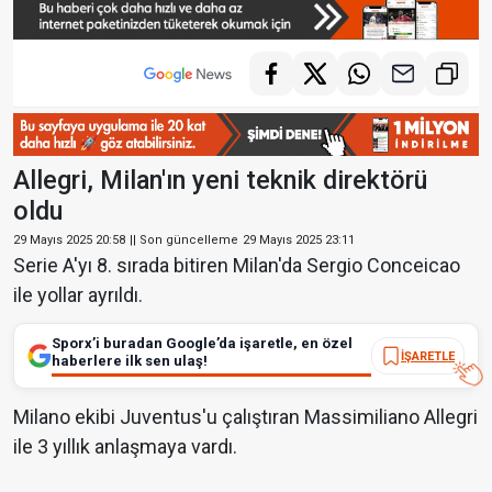
Allegri, Milan'ın yeni teknik direktörü
oldu
29 Mayıs 2025 20:58
|| Son güncelleme
29 Mayıs 2025 23:11
Serie A'yı 8. sırada bitiren Milan'da Sergio Conceicao
ile yollar ayrıldı.
Sporx’i buradan Google’da işaretle, en özel
İŞARETLE
haberlere ilk sen ulaş!
Milano ekibi Juventus'u çalıştıran Massimiliano Allegri
ile 3 yıllık anlaşmaya vardı.