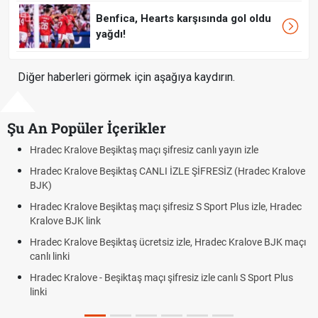
Benfica, Hearts karşısında gol oldu
yağdı!
Diğer haberleri görmek için aşağıya kaydırın.
Şu An Popüler İçerikler
Hradec Kralove Beşiktaş maçı şifresiz canlı yayın izle
Hradec Kralove Beşiktaş CANLI İZLE ŞİFRESİZ (Hradec Kralove
BJK)
Hradec Kralove Beşiktaş maçı şifresiz S Sport Plus izle, Hradec
Kralove BJK link
Hradec Kralove Beşiktaş ücretsiz izle, Hradec Kralove BJK maçı
canlı linki
Hradec Kralove - Beşiktaş maçı şifresiz izle canlı S Sport Plus
linki