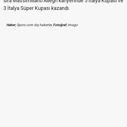
sıra Massimiliano Allegri kariyerinde 5 İtalya Kupası ve
3 İtalya Süper Kupası kazandı.
Haber;
Sporx.com dış haberler,
Fotoğraf;
Imago