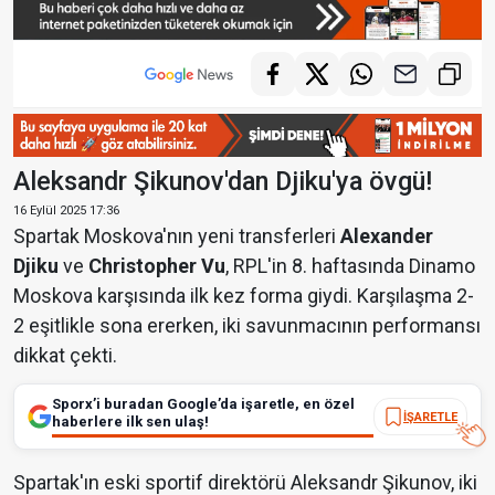
Aleksandr Şikunov'dan Djiku'ya övgü!
16 Eylül 2025 17:36
Spartak Moskova'nın yeni transferleri
Alexander
Djiku
ve
Christopher Vu
, RPL'in 8. haftasında Dinamo
Moskova karşısında ilk kez forma giydi. Karşılaşma 2-
2 eşitlikle sona ererken, iki savunmacının performansı
dikkat çekti.
Sporx’i buradan Google’da işaretle, en özel
İŞARETLE
haberlere ilk sen ulaş!
Spartak'ın eski sportif direktörü Aleksandr Şikunov, iki