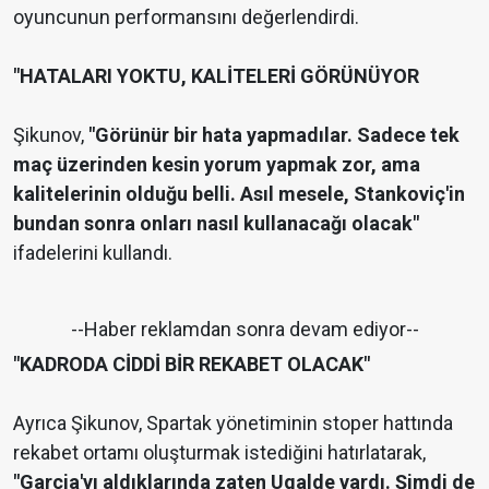
oyuncunun performansını değerlendirdi.
"HATALARI YOKTU, KALİTELERİ GÖRÜNÜYOR
Şikunov,
"Görünür bir hata yapmadılar. Sadece tek
maç üzerinden kesin yorum yapmak zor, ama
kalitelerinin olduğu belli. Asıl mesele, Stankoviç'in
bundan sonra onları nasıl kullanacağı olacak"
ifadelerini kullandı.
--Haber reklamdan sonra devam ediyor--
"KADRODA CİDDİ BİR REKABET OLACAK"
Ayrıca Şikunov, Spartak yönetiminin stoper hattında
rekabet ortamı oluşturmak istediğini hatırlatarak,
"Garcia'yı aldıklarında zaten Ugalde vardı. Şimdi de