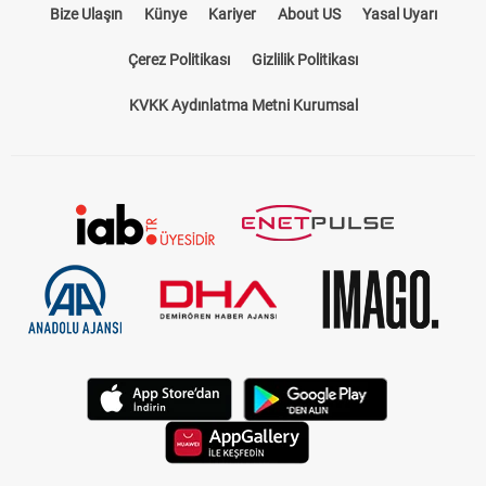
Bize Ulaşın
Künye
Kariyer
About US
Yasal Uyarı
Çerez Politikası
Gizlilik Politikası
KVKK Aydınlatma Metni Kurumsal