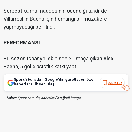
Serbest kalma maddesinin ödendiği takdirde
Villarreal'in Baena için herhangi bir müzakere
yapmayacağı belirtildi.
PERFORMANSI
Bu sezon İspanyol ekibinde 20 maça çıkan Alex
Baena, 5 gol 5 asistlik katkı yaptı.
Sporx’i buradan Google’da işaretle, en özel
İŞARETLE
haberlere ilk sen ulaş!
Haber;
Sporx.com dış haberler,
Fotoğraf;
Imago