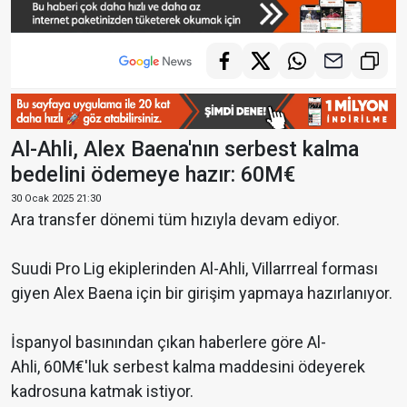
Al-Ahli, Alex Baena'nın serbest kalma
bedelini ödemeye hazır: 60M€
30 Ocak 2025 21:30
Ara transfer dönemi tüm hızıyla devam ediyor.
Suudi Pro Lig ekiplerinden Al-Ahli, Villarrreal forması
giyen Alex Baena için bir girişim yapmaya hazırlanıyor.
İspanyol basınından çıkan haberlere göre Al-
Ahli, 60M€'luk serbest kalma maddesini ödeyerek
kadrosuna katmak istiyor.