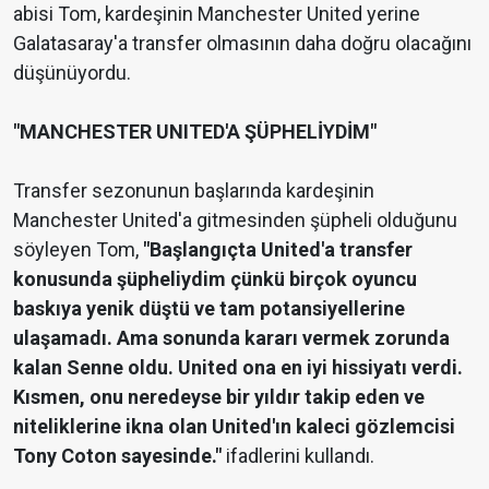
abisi Tom, kardeşinin Manchester United yerine
Galatasaray'a transfer olmasının daha doğru olacağını
düşünüyordu.
"MANCHESTER UNITED'A ŞÜPHELİYDİM"
Transfer sezonunun başlarında kardeşinin
Manchester United'a gitmesinden şüpheli olduğunu
söyleyen Tom,
"Başlangıçta United'a transfer
konusunda şüpheliydim çünkü birçok oyuncu
baskıya yenik düştü ve tam potansiyellerine
ulaşamadı. Ama sonunda kararı vermek zorunda
kalan Senne oldu. United ona en iyi hissiyatı verdi.
Kısmen, onu neredeyse bir yıldır takip eden ve
niteliklerine ikna olan United'ın kaleci gözlemcisi
Tony Coton sayesinde."
ifadlerini kullandı.