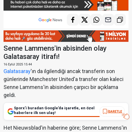
Senne Lammens'in abisinden olay
Galatasaray itirafı!
16 Eylül 2025 15:44
Galatasaray
'ın da ilgilendiği ancak transferin son
günlerinde Manchester United'a transfer olan kaleci
Senne Lammens'in abisinden çarpıcı bir açıklama
geldi.
Sporx’i buradan Google’da işaretle, en özel
İŞARETLE
haberlere ilk sen ulaş!
Het Nieuwsblad'in haberine göre; Senne Lammens'in