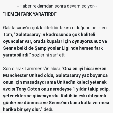
--Haber reklamdan sonra devam ediyor--
"HEMEN FARK YARATIRDI"
Galatasaray'ın çok kaliteli bir takım olduğunu belirten
Tom,
"Galatasaray'ın kadrosunda çok kaliteli
oyuncular var, orada kupalar için oynuyorsunuz ve
Senne belki de Şampiyonlar Ligi'nde hemen fark
yaratabilirdi."
sözlerini sarf etti.
Son olarak Lammens'in abisi,
"Ona en iyi hissi veren
Manchester United oldu, Galatasaray yaz boyunca
onun için masadaydı ama United'ın kaleci yetenek
avcısı Tony Coton onu neredeyse 1 yıldır takip edip,
yeteneklerine güveniyordu. Kulübün eski ihtişamlı
günlerine dönmesi ve Senne'nin buna katkı vermesi
harika bir şey olur.
" dedi.