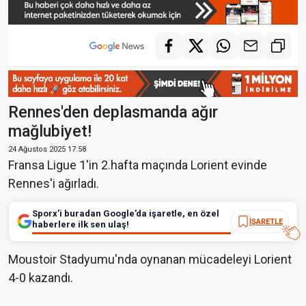
Rennes'den deplasmanda ağır
mağlubiyet!
24 Ağustos 2025 17:58
Fransa Ligue 1'in 2.hafta maçında Lorient evinde
Rennes'i ağırladı.
Sporx’i buradan Google’da işaretle, en özel
İŞARETLE
haberlere ilk sen ulaş!
Moustoir Stadyumu'nda oynanan mücadeleyi Lorient
4-0 kazandı.