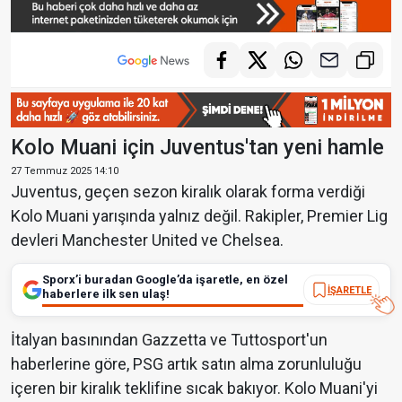
Kolo Muani için Juventus'tan yeni hamle
27 Temmuz 2025 14:10
Juventus, geçen sezon kiralık olarak forma verdiği
Kolo Muani yarışında yalnız değil. Rakipler, Premier Lig
devleri Manchester United ve Chelsea.
Sporx’i buradan Google’da işaretle, en özel
İŞARETLE
haberlere ilk sen ulaş!
İtalyan basınından Gazzetta ve Tuttosport'un
haberlerine göre, PSG artık satın alma zorunluluğu
içeren bir kiralık teklifine sıcak bakıyor. Kolo Muani'yi