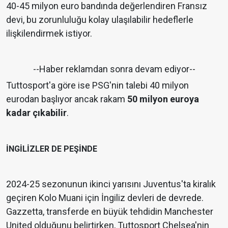
40-45 milyon euro bandında değerlendiren Fransız
devi, bu zorunluluğu kolay ulaşılabilir hedeflerle
ilişkilendirmek istiyor.
--Haber reklamdan sonra devam ediyor--
Tuttosport'a göre ise PSG'nin talebi 40 milyon
eurodan başlıyor ancak rakam
50 milyon euroya
kadar çıkabilir
.
İNGİLİZLER DE PEŞİNDE
2024-25 sezonunun ikinci yarısını Juventus'ta kiralık
geçiren Kolo Muani için İngiliz devleri de devrede.
Gazzetta, transferde en büyük tehdidin Manchester
United olduğunu belirtirken, Tuttosport Chelsea'nin