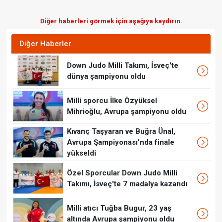
Diğer haberleri görmek için aşağıya kaydırın.
Diğer Haberler
Down Judo Milli Takımı, İsveç'te
dünya şampiyonu oldu
Milli sporcu İlke Özyüksel
Mihrioğlu, Avrupa şampiyonu oldu
Kıvanç Taşyaran ve Buğra Ünal,
Avrupa Şampiyonası'nda finale
yükseldi
Özel Sporcular Down Judo Milli
Takımı, İsveç'te 7 madalya kazandı
Milli atıcı Tuğba Bugur, 23 yaş
altında Avrupa şampiyonu oldu