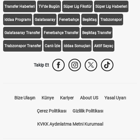
Transfer Haberleri
TV'de Bugün
Süper Lig Fikstür
Süper Lig Haberleri
iddaa Programı
Galatasaray
Fenerbahçe
Beşiktaş
Trabzonspor
Galatasaray Transfer
Fenerbahçe Transfer
Beşiktaş Transfer
Trabzonspor Transfer
Canlı İzle
iddaa Sonuçları
Aktif Sayaç
Takip Et
Bize Ulaşın
Künye
Kariyer
About US
Yasal Uyarı
Çerez Politikası
Gizlilik Politikası
KVKK Aydınlatma Metni Kurumsal