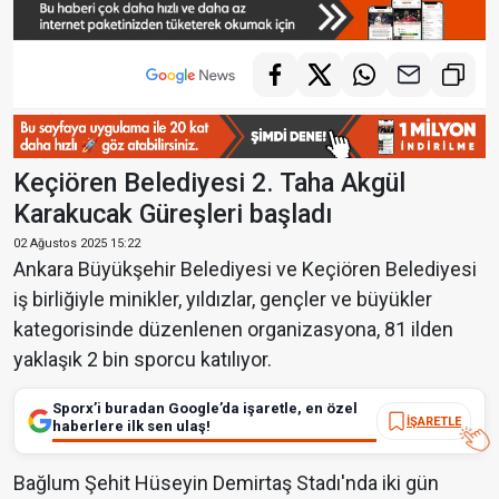
Keçiören Belediyesi 2. Taha Akgül
Karakucak Güreşleri başladı
02 Ağustos 2025 15:22
Ankara Büyükşehir Belediyesi ve Keçiören Belediyesi
iş birliğiyle minikler, yıldızlar, gençler ve büyükler
kategorisinde düzenlenen organizasyona, 81 ilden
yaklaşık 2 bin sporcu katılıyor.
Sporx’i buradan Google’da işaretle, en özel
İŞARETLE
haberlere ilk sen ulaş!
Bağlum Şehit Hüseyin Demirtaş Stadı'nda iki gün