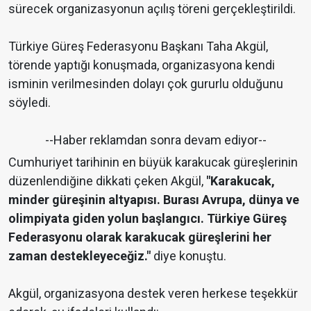
sürecek organizasyonun açılış töreni gerçekleştirildi.
Türkiye Güreş Federasyonu Başkanı Taha Akgül,
törende yaptığı konuşmada, organizasyona kendi
isminin verilmesinden dolayı çok gururlu olduğunu
söyledi.
--Haber reklamdan sonra devam ediyor--
Cumhuriyet tarihinin en büyük karakucak güreşlerinin
düzenlendiğine dikkati çeken Akgül,
"Karakucak,
minder güreşinin altyapısı. Burası Avrupa, dünya ve
olimpiyata giden yolun başlangıcı. Türkiye Güreş
Federasyonu olarak karakucak güreşlerini her
zaman destekleyeceğiz."
diye konuştu.
Akgül, organizasyona destek veren herkese teşekkür