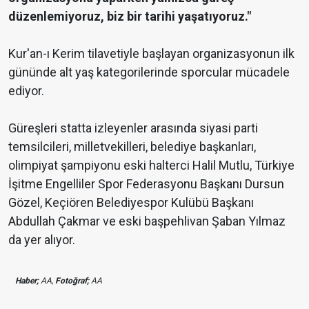
düzenlemiyoruz, biz bir tarihi yaşatıyoruz."
Kur'an-ı Kerim tilavetiyle başlayan organizasyonun ilk
gününde alt yaş kategorilerinde sporcular mücadele
ediyor.
Güreşleri statta izleyenler arasında siyasi parti
temsilcileri, milletvekilleri, belediye başkanları,
olimpiyat şampiyonu eski halterci Halil Mutlu, Türkiye
İşitme Engelliler Spor Federasyonu Başkanı Dursun
Gözel, Keçiören Belediyespor Kulübü Başkanı
Abdullah Çakmar ve eski başpehlivan Şaban Yılmaz
da yer alıyor.
Haber;
AA,
Fotoğraf;
AA