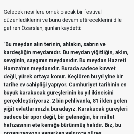
Gelecek nesillere örnek olacak bir festival
düzenlediklerini ve bunu devam ettireceklerini dile
getiren Özarslan, şunları kaydetti:
"Bu meydan alın terinin, ahlakın, sabrın ve
kardeşliğin meydanıdır. Bu meydan yiğitliğin, aklın,
sevginin, saygının meydanıdır. Bu meydan Hazreti
Hamza'nın meydanıdır. Burada sadece kuvvet
değil, yürek ortaya konur. Keçiören bu yıl yine bir
tarihe ev sahipliği yapıyor. Cumhuriyet tarihinin en
büyük karakucak güreşlerinin bu yıl ikincisini
gerçekleştiriyoruz. 2 bin pehlivanla, 81 ilden gelen
yiğit evlatlarımızla buradayız. Karakucak güreşleri
sadece bir spor değil, bir geleneğin, bir millet
hafızasının ete kemiğe bürünmüş halidir. Biz, bu
organizasyonu yaparken yalnızca güreş