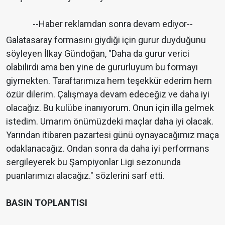
--Haber reklamdan sonra devam ediyor--
Galatasaray formasını giydiği için gurur duyduğunu
söyleyen İlkay Gündoğan, "Daha da gurur verici
olabilirdi ama ben yine de gururluyum bu formayı
giymekten. Taraftarımıza hem teşekkür ederim hem
özür dilerim. Çalışmaya devam edeceğiz ve daha iyi
olacağız. Bu kulübe inanıyorum. Onun için illa gelmek
istedim. Umarım önümüzdeki maçlar daha iyi olacak.
Yarından itibaren pazartesi günü oynayacağımız maça
odaklanacağız. Ondan sonra da daha iyi performans
sergileyerek bu Şampiyonlar Ligi sezonunda
puanlarımızı alacağız." sözlerini sarf etti.
BASIN TOPLANTISI