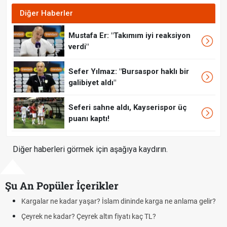
Diğer Haberler
Mustafa Er: "Takımım iyi reaksiyon
verdi"
Sefer Yılmaz: "Bursaspor haklı bir
galibiyet aldı"
Seferi sahne aldı, Kayserispor üç
puanı kaptı!
Diğer haberleri görmek için aşağıya kaydırın.
Şu An Popüler İçerikler
Kargalar ne kadar yaşar? İslam dininde karga ne anlama gelir?
Çeyrek ne kadar? Çeyrek altın fiyatı kaç TL?