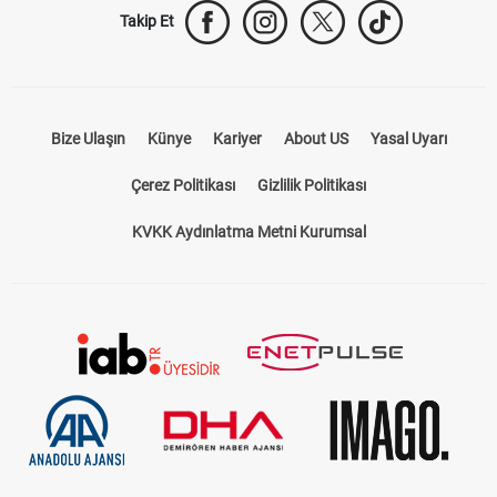
Takip Et
Bize Ulaşın
Künye
Kariyer
About US
Yasal Uyarı
Çerez Politikası
Gizlilik Politikası
KVKK Aydınlatma Metni Kurumsal