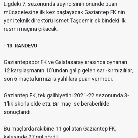
Ligdeki 7. sezonunda seyircisinin önünde puan
mücadelesine ilk kez başlayacak Gaziantep FK'nin
yeni teknik direktörü İsmet Taşdemir, ekibindeki ilk
resmi maçına çıkacak.
- 13. RANDEVU
Gaziantepspor FK ve Galatasaray arasında oynanan
12 karşılaşmanın 10'undan galip gelen sarı-kırmızılılar,
son 6 maçta kırmızı-siyahlılara puan vermedi.
Gaziantep FK, tek galibiyetini 2021-22 sezonunda 3-
1'lik skorla elde etti. Bir maç ise beraberlikle
sonuçlandı.
Bu maçlarda rakibine 11 gol atan Gaziantep FK,
kalesinde 27 gol gördü.