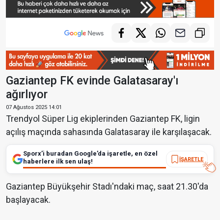
Gaziantep FK evinde Galatasaray'ı
ağırlıyor
07 Ağustos 2025 14:01
Trendyol Süper Lig ekiplerinden Gaziantep FK, ligin
açılış maçında sahasında Galatasaray ile karşılaşacak.
Sporx’i buradan Google’da işaretle, en özel
İŞARETLE
haberlere ilk sen ulaş!
Gaziantep Büyükşehir Stadı'ndaki maç, saat 21.30'da
başlayacak.