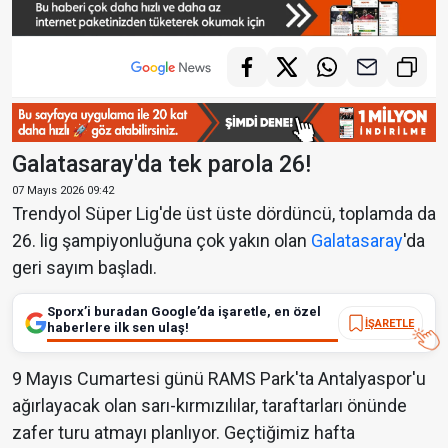
Galatasaray'da tek parola 26!
07 Mayıs 2026 09:42
Trendyol Süper Lig'de üst üste dördüncü, toplamda da
26. lig şampiyonluğuna çok yakın olan
Galatasaray
'da
geri sayım başladı.
Sporx’i buradan Google’da işaretle, en özel
İŞARETLE
haberlere ilk sen ulaş!
9 Mayıs Cumartesi günü RAMS Park'ta Antalyaspor'u
ağırlayacak olan sarı-kırmızılılar, taraftarları önünde
zafer turu atmayı planlıyor. Geçtiğimiz hafta