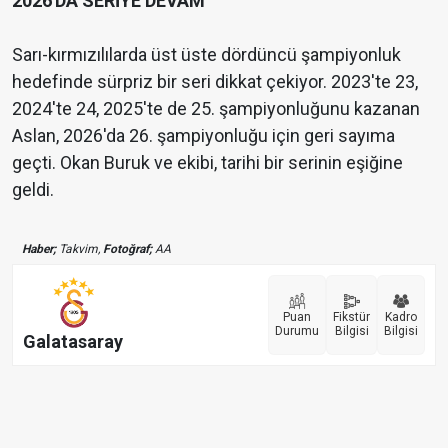
2026'DA SERİYE DEVAM
Sarı-kırmızılılarda üst üste dördüncü şampiyonluk
hedefinde sürpriz bir seri dikkat çekiyor. 2023'te 23,
2024'te 24, 2025'te de 25. şampiyonluğunu kazanan
Aslan, 2026'da 26. şampiyonluğu için geri sayıma
geçti. Okan Buruk ve ekibi, tarihi bir serinin eşiğine
geldi.
Haber;
Takvim,
Fotoğraf;
AA
Puan
Fikstür
Kadro
Durumu
Bilgisi
Bilgisi
Galatasaray