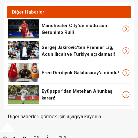
Diğer Haberler
Manchester City'de mutlu son:
Geronimo Rulli
Sergej Jakirovic'ten Premier Lig,
Acun Ilıcalı ve Türkiye açıklaması!
Eren Derdiyok Galatasaray'a döndü!
Eyüpspor'dan Metehan Altunbaş
kararı!
Diğer haberleri görmek için aşağıya kaydırın.