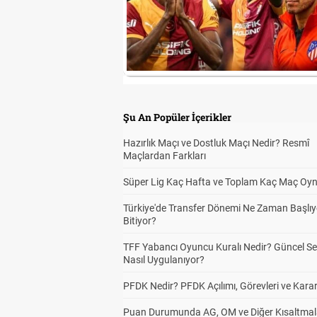
Şu An Popüler İçerikler
Hazırlık Maçı ve Dostluk Maçı Nedir? Resmî
Maçlardan Farkları
Süper Lig Kaç Hafta ve Toplam Kaç Maç Oyn
Türkiye'de Transfer Dönemi Ne Zaman Başlıy
Bitiyor?
TFF Yabancı Oyuncu Kuralı Nedir? Güncel S
Nasıl Uygulanıyor?
PFDK Nedir? PFDK Açılımı, Görevleri ve Karar
Puan Durumunda AG, OM ve Diğer Kısaltmal