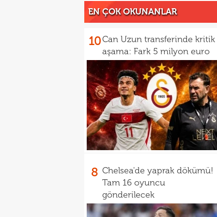
EN ÇOK OKUNANLAR
10
Can Uzun transferinde kritik
aşama: Fark 5 milyon euro
8
Chelsea'de yaprak dökümü!
Tam 16 oyuncu
gönderilecek