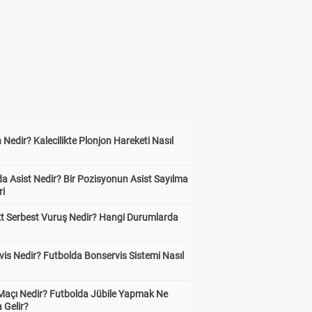
 Nedir? Kalecilikte Plonjon Hareketi Nasıl
?
a Asist Nedir? Bir Pozisyonun Asist Sayılma
ri
kt Serbest Vuruş Nedir? Hangi Durumlarda
is Nedir? Futbolda Bonservis Sistemi Nasıl
 Maçı Nedir? Futbolda Jübile Yapmak Ne
 Gelir?