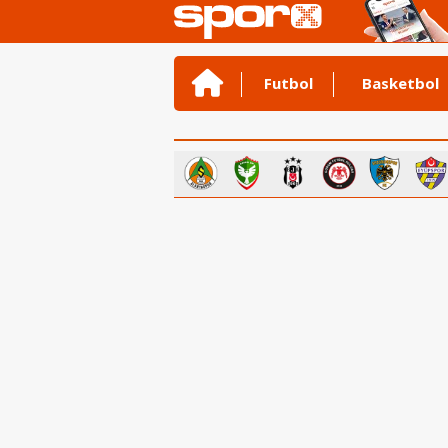
Futbol
Basketbol