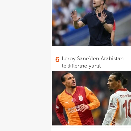
6
Leroy Sane'den Arabistan
tekliflerine yanıt