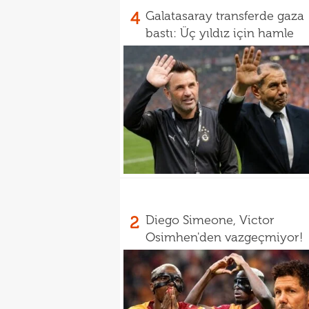
4
Galatasaray transferde gaza
bastı: Üç yıldız için hamle
2
Diego Simeone, Victor
Osimhen'den vazgeçmiyor!