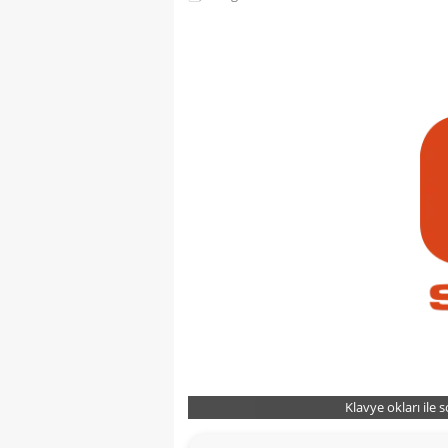
Klavye okları ile 