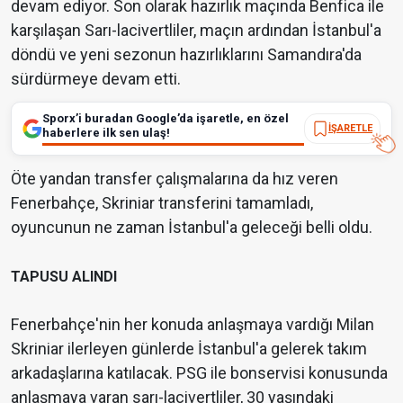
devam ediyor. Son olarak hazırlık maçında Benfica ile
karşılaşan Sarı-lacivertliler, maçın ardından İstanbul'a
döndü ve yeni sezonun hazırlıklarını Samandıra'da
sürdürmeye devam etti.
Sporx’i buradan Google’da işaretle, en özel
İŞARETLE
haberlere ilk sen ulaş!
Öte yandan transfer çalışmalarına da hız veren
Fenerbahçe, Skriniar transferini tamamladı,
oyuncunun ne zaman İstanbul'a geleceği belli oldu.
TAPUSU ALINDI
Fenerbahçe'nin her konuda anlaşmaya vardığı Milan
Skriniar ilerleyen günlerde İstanbul'a gelerek takım
arkadaşlarına katılacak. PSG ile bonservisi konusunda
anlaşmaya varan sarı-lacivertliler, 30 yaşındaki