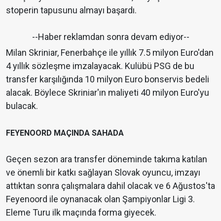
stoperin tapusunu almayı başardı.
--Haber reklamdan sonra devam ediyor--
Milan Skriniar, Fenerbahçe ile yıllık 7.5 milyon Euro'dan
4 yıllık sözleşme imzalayacak. Kulübü PSG de bu
transfer karşılığında 10 milyon Euro bonservis bedeli
alacak. Böylece Skriniar'ın maliyeti 40 milyon Euro'yu
bulacak.
FEYENOORD MAÇINDA SAHADA
Geçen sezon ara transfer döneminde takıma katılan
ve önemli bir katkı sağlayan Slovak oyuncu, imzayı
attıktan sonra çalışmalara dahil olacak ve 6 Ağustos'ta
Feyenoord ile oynanacak olan Şampiyonlar Ligi 3.
Eleme Turu ilk maçında forma giyecek.