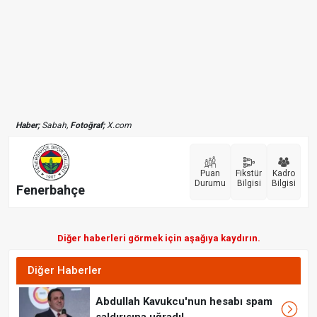
Haber;
Sabah,
Fotoğraf;
X.com
Puan
Fikstür
Kadro
Durumu
Bilgisi
Bilgisi
Fenerbahçe
Diğer haberleri görmek için aşağıya kaydırın.
Diğer Haberler
Abdullah Kavukcu'nun hesabı spam
saldırısına uğradı!