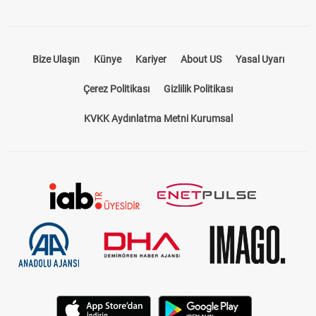
Bize Ulaşın
Künye
Kariyer
About US
Yasal Uyarı
Çerez Politikası
Gizlilik Politikası
KVKK Aydınlatma Metni Kurumsal