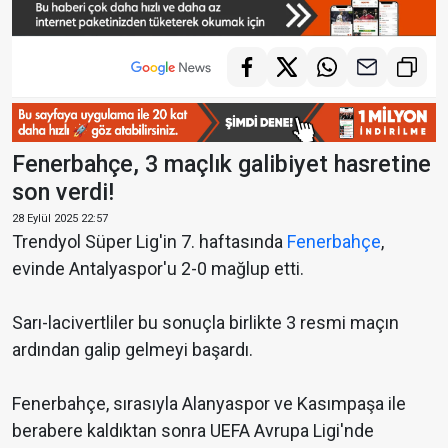
Fenerbahçe, 3 maçlık galibiyet hasretine
son verdi!
28 Eylül 2025 22:57
Trendyol Süper Lig'in 7. haftasında
Fenerbahçe
,
evinde Antalyaspor'u 2-0 mağlup etti.
Sarı-lacivertliler bu sonuçla birlikte 3 resmi maçın
ardından galip gelmeyi başardı.
Fenerbahçe, sırasıyla Alanyaspor ve Kasımpaşa ile
berabere kaldıktan sonra UEFA Avrupa Ligi'nde