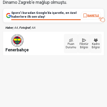
Dinamo Zagreb'e mağlup olmuştu.
Sporx’i buradan Google’da işaretle, en özel
İŞARETLE
haberlere ilk sen ulaş!
Haber;
AA,
Fotoğraf;
AA
Puan
Fikstür
Kadro
Durumu
Bilgisi
Bilgisi
Fenerbahçe