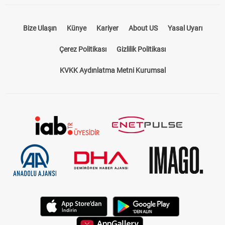
Bize Ulaşın
Künye
Kariyer
About US
Yasal Uyarı
Çerez Politikası
Gizlilik Politikası
KVKK Aydınlatma Metni Kurumsal