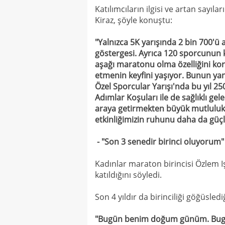
Katılımcıların ilgisi ve artan sayıl
Kiraz, şöyle konuştu:
"Yalnızca 5K yarışında 2 bin 700'ü
göstergesi. Ayrıca 120 sporcunun 
aşağı maratonu olma özelliğini kor
etmenin keyfini yaşıyor. Bunun yanı
Özel Sporcular Yarışı'nda bu yıl 2
Adımlar Koşuları ile de sağlıklı ge
araya getirmekten büyük mutluluk 
etkinliğimizin ruhunu daha da güçl
- "Son 3 senedir birinci oluyorum"
Kadınlar maraton birincisi Özlem I
katıldığını söyledi.
Son 4 yıldır da birinciliği göğüsledi
"Bugün benim doğum günüm. Bugün a