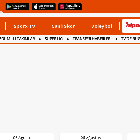
Sporx TV
Canlı Skor
Voleybol
OL MİLLİ TAKIMLAR
SÜPER LİG
TRANSFER HABERLERİ
TV'DE BU
06 Ağustos
06 Ağustos