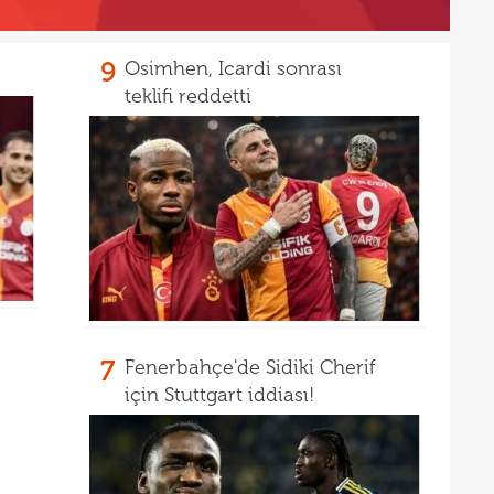
9
Osimhen, Icardi sonrası
teklifi reddetti
7
Fenerbahçe'de Sidiki Cherif
için Stuttgart iddiası!