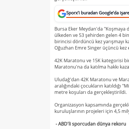
Sporx’i buradan Google’da işaret
Bursa Eker Meydan'da "Koşmaya de
ülkeden ve 53 şehirden gelen 4 bi
birincisi dördüncü kez yarışmayı ka
Oğuzhan Emre Singer üçüncü kez el
42K Maratonu ve 15K kategorisi bi
Maratonu'na da katılma hakkı kaza
Uludağ'dan 42K Maratonu ve Marato
aralığındaki çocukların katıldığı "M
metre koşuları da gerçekleştirildi.
Organizasyon kapsamında gerçekleş
kuruluşlarının projeleri için 4,5 mi
- ABD'li sporcudan dünya rekoru