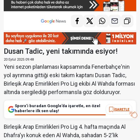
Dusan Tadic, yeni takımında esiyor!
20 Eylül 2025 09:48
Yeni sezon planlaması kapsamında Fenerbahçe'nin
yol ayrımına gittiği eski takım kaptanı Dusan Tadic,
Birleşik Arap Emirlikleri Pro Lig ekibi Al Wahda forması
altında sergilediği performansla göz dolduruyor.
Sporx’i buradan Google’da işaretle, en özel
İŞARETLE
haberlere ilk sen ulaş!
Birleşik Arap Emirlikleri Pro Lig 4. hafta maçında Al
Dhafra'yı konuk eden Al Wahda, sahadan 5-2'lik