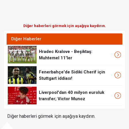
Diğer haberleri görmek için aşağıya kaydırın.
Diğer Haberler
Hradec Kralove - Beşiktaş:
Muhtemel 11'ler
Fenerbahçe'de Sidiki Cherif için
Stuttgart iddiası!
Liverpool'dan 40 milyon euroluk
transfer; Victor Munoz
Diğer haberleri görmek için aşağıya kaydırın.