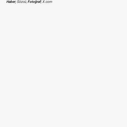
Haber;
Sözcü,
Fotoğraf;
X.com