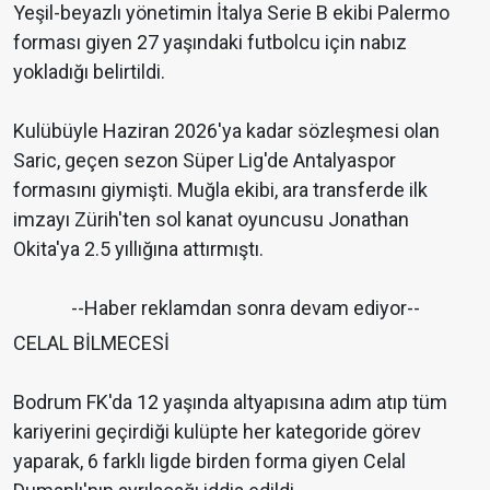
Yeşil-beyazlı yönetimin İtalya Serie B ekibi Palermo
forması giyen 27 yaşındaki futbolcu için nabız
yokladığı belirtildi.
Kulübüyle Haziran 2026'ya kadar sözleşmesi olan
Saric, geçen sezon Süper Lig'de Antalyaspor
formasını giymişti. Muğla ekibi, ara transferde ilk
imzayı Zürih'ten sol kanat oyuncusu Jonathan
Okita'ya 2.5 yıllığına attırmıştı.
--Haber reklamdan sonra devam ediyor--
CELAL BİLMECESİ
Bodrum FK'da 12 yaşında altyapısına adım atıp tüm
kariyerini geçirdiği kulüpte her kategoride görev
yaparak, 6 farklı ligde birden forma giyen Celal