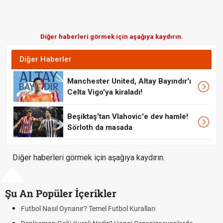
Diğer haberleri görmek için aşağıya kaydırın.
Diğer Haberler
Manchester United, Altay Bayındır'ı
Celta Vigo'ya kiraladı!
Beşiktaş'tan Vlahovic'e dev hamle!
Sörloth da masada
Diğer haberleri görmek için aşağıya kaydırın.
Şu An Popüler İçerikler
tbol Nasıl Oynanır? Temel Futbol Kuralları
Hrade
BJK)