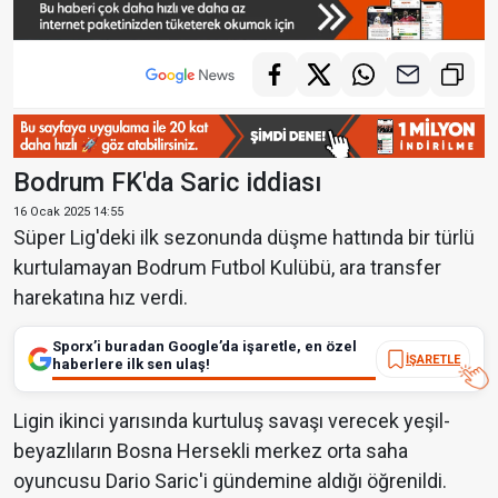
Bodrum FK'da Saric iddiası
16 Ocak 2025 14:55
Süper Lig'deki ilk sezonunda düşme hattında bir türlü
kurtulamayan Bodrum Futbol Kulübü, ara transfer
harekatına hız verdi.
Sporx’i buradan Google’da işaretle, en özel
İŞARETLE
haberlere ilk sen ulaş!
Ligin ikinci yarısında kurtuluş savaşı verecek yeşil-
beyazlıların Bosna Hersekli merkez orta saha
oyuncusu Dario Saric'i gündemine aldığı öğrenildi.