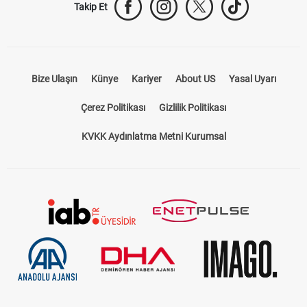
Takip Et
Bize Ulaşın
Künye
Kariyer
About US
Yasal Uyarı
Çerez Politikası
Gizlilik Politikası
KVKK Aydınlatma Metni Kurumsal