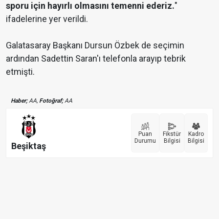
sporu için hayırlı olmasını temenni ederiz.
"
ifadelerine yer verildi.
Galatasaray Başkanı Dursun Özbek de seçimin
ardından Sadettin Saran'ı telefonla arayıp tebrik
etmişti.
Haber;
AA,
Fotoğraf;
AA
Puan
Fikstür
Kadro
Durumu
Bilgisi
Bilgisi
Beşiktaş