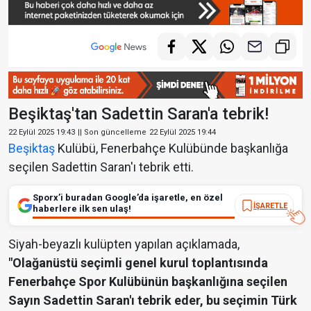
Beşiktaş'tan Sadettin Saran'a tebrik!
22 Eylül 2025 19:43
|| Son güncelleme
22 Eylül 2025 19:44
Beşiktaş
Kulübü, Fenerbahçe Kulübünde başkanlığa
seçilen Sadettin Saran'ı tebrik etti.
Sporx’i buradan Google’da işaretle, en özel
İŞARETLE
haberlere ilk sen ulaş!
Siyah-beyazlı kulüpten yapılan açıklamada,
"Olağanüstü seçimli genel kurul toplantısında
Fenerbahçe Spor Kulübünün başkanlığına seçilen
Sayın Sadettin Saran'ı tebrik eder, bu seçimin Türk