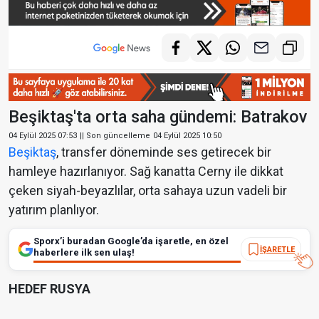
Beşiktaş'ta orta saha gündemi: Batrakov
04 Eylül 2025 07:53
|| Son güncelleme
04 Eylül 2025 10:50
Beşiktaş
, transfer döneminde ses getirecek bir
hamleye hazırlanıyor. Sağ kanatta Cerny ile dikkat
çeken siyah-beyazlılar, orta sahaya uzun vadeli bir
yatırım planlıyor.
Sporx’i buradan Google’da işaretle, en özel
İŞARETLE
haberlere ilk sen ulaş!
HEDEF RUSYA