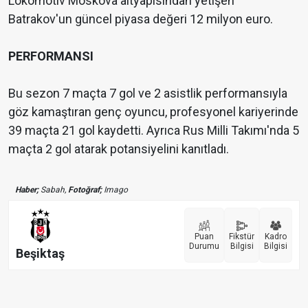
Lokomotiv Moskova altyapısından yetişen
Batrakov'un güncel piyasa değeri 12 milyon euro.
PERFORMANSI
Bu sezon 7 maçta 7 gol ve 2 asistlik performansıyla
göz kamaştıran genç oyuncu, profesyonel kariyerinde
39 maçta 21 gol kaydetti. Ayrıca Rus Milli Takımı'nda 5
maçta 2 gol atarak potansiyelini kanıtladı.
Haber;
Sabah,
Fotoğraf;
Imago
Puan
Fikstür
Kadro
Durumu
Bilgisi
Bilgisi
Beşiktaş