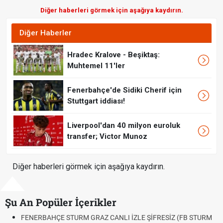
Diğer haberleri görmek için aşağıya kaydırın.
Diğer Haberler
Hradec Kralove - Beşiktaş:
Muhtemel 11'ler
Fenerbahçe'de Sidiki Cherif için
Stuttgart iddiası!
Liverpool'dan 40 milyon euroluk
transfer; Victor Munoz
Diğer haberleri görmek için aşağıya kaydırın.
Şu An Popüler İçerikler
TURM GRAZ CANLI İZLE ŞİFRESİZ (FB STURM
Fındık Fiyatı Açıkl