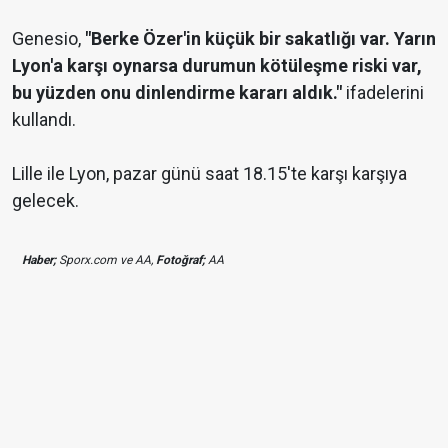
Genesio,
"Berke Özer'in küçük bir sakatlığı var. Yarın
Lyon'a karşı oynarsa durumun kötüleşme riski var,
bu yüzden onu dinlendirme kararı aldık."
ifadelerini
kullandı.
Lille ile Lyon, pazar günü saat 18.15'te karşı karşıya
gelecek.
Haber;
Sporx.com ve AA,
Fotoğraf;
AA