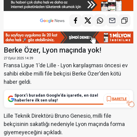
Berke Özer, Lyon maçında yok!
27 Eylül 2025 14:39
Fransa Ligue 1'de Lille - Lyon karşılaşması öncesi ev
sahibi ekibe milli file bekçisi Berke Özer'den kötü
haber geldi.
Sporx’i buradan Google’da işaretle, en özel
İŞARETLE
haberlere ilk sen ulaş!
Lille Teknik Direktörü Bruno Genesio, milli file
bekçisinin sakatlığı nedeniyle Lyon maçında forma
giyemeyeceğini açıkladı.