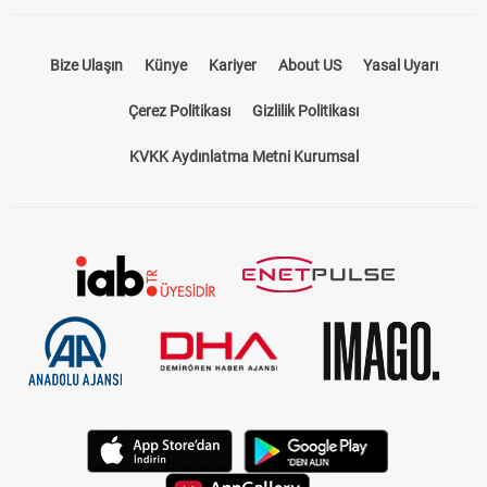
Bize Ulaşın
Künye
Kariyer
About US
Yasal Uyarı
Çerez Politikası
Gizlilik Politikası
KVKK Aydınlatma Metni Kurumsal