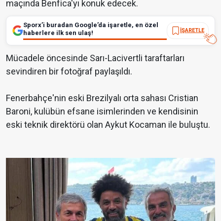
maçında Benfica'yı konuk edecek.
Sporx’i buradan Google’da işaretle, en özel
İŞARETLE
haberlere ilk sen ulaş!
Mücadele öncesinde Sarı-Lacivertli taraftarları
sevindiren bir fotoğraf paylaşıldı.
Fenerbahçe'nin eski Brezilyalı orta sahası Cristian
Baroni, kulübün efsane isimlerinden ve kendisinin
eski teknik direktörü olan Aykut Kocaman ile buluştu.