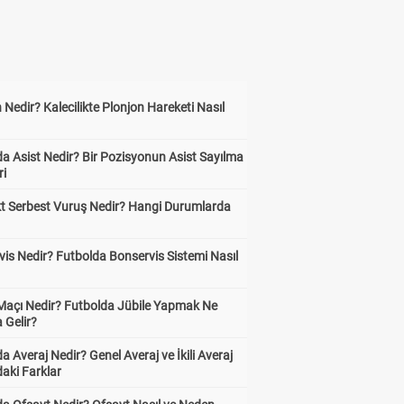
 Nedir? Kalecilikte Plonjon Hareketi Nasıl
?
a Asist Nedir? Bir Pozisyonun Asist Sayılma
ri
kt Serbest Vuruş Nedir? Hangi Durumlarda
is Nedir? Futbolda Bonservis Sistemi Nasıl
 Maçı Nedir? Futbolda Jübile Yapmak Ne
 Gelir?
a Averaj Nedir? Genel Averaj ve İkili Averaj
aki Farklar