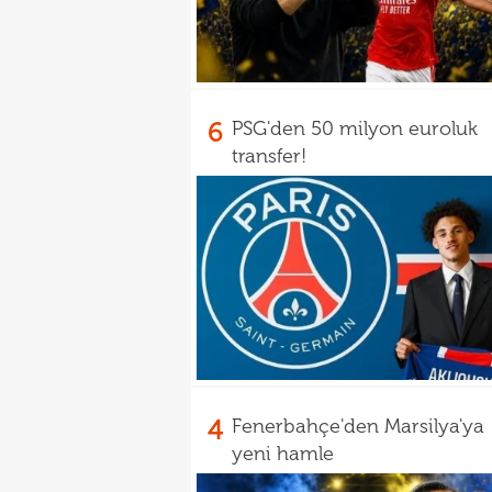
6
PSG'den 50 milyon euroluk
transfer!
4
Fenerbahçe'den Marsilya'ya
yeni hamle