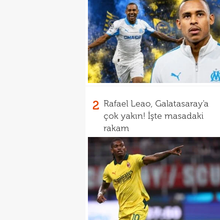
2
Rafael Leao, Galatasaray'a
çok yakın! İşte masadaki
rakam