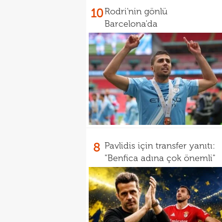
10
Rodri'nin gönlü
Barcelona'da
8
Pavlidis için transfer yanıtı:
"Benfica adına çok önemli"