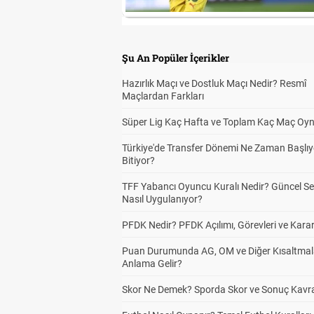
Şu An Popüler İçerikler
Hazırlık Maçı ve Dostluk Maçı Nedir? Resmî
Maçlardan Farkları
Süper Lig Kaç Hafta ve Toplam Kaç Maç Oyn
Türkiye'de Transfer Dönemi Ne Zaman Başlıy
Bitiyor?
TFF Yabancı Oyuncu Kuralı Nedir? Güncel S
Nasıl Uygulanıyor?
PFDK Nedir? PFDK Açılımı, Görevleri ve Karar
Puan Durumunda AG, OM ve Diğer Kısaltmal
Anlama Gelir?
Skor Ne Demek? Sporda Skor ve Sonuç Kavr