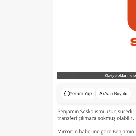
Klavye okları ile 
Yorum Yap
Yazı Boyutu
Benjamin Sesko ismi uzun süredir 
transferi çıkmaza sokmuş olabilir.
Mirror'ın haberine göre Benjamin 