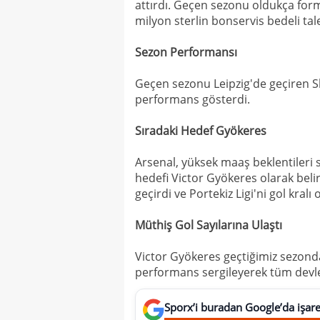
attırdı. Geçen sezonu oldukça form
milyon
sterlin bonservis bedeli tal
Sezon Performansı
Geçen sezonu Leipzig'de geçiren Sl
performans gösterdi.
Sıradaki Hedef Gyökeres
Arsenal, yüksek maaş beklentileri
hedefi Victor Gyökeres olarak belir
geçirdi ve Portekiz Ligi'ni gol kral
Müthiş Gol Sayılarına Ulaştı
Victor Gyökeres geçtiğimiz sezonda
performans sergileyerek tüm devler
Sporx’i buradan Google’da işaret