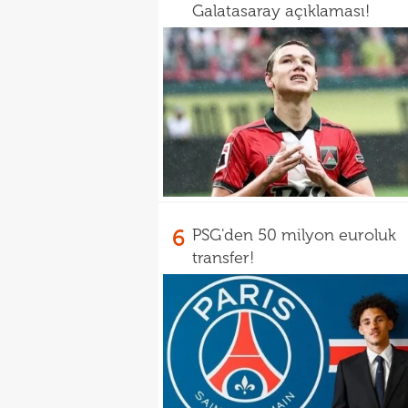
Galatasaray açıklaması!
6
PSG'den 50 milyon euroluk
transfer!