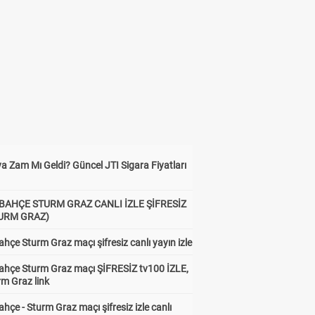
a Zam Mı Geldi? Güncel JTI Sigara Fiyatları
BAHÇE STURM GRAZ CANLI İZLE ŞİFRESİZ
TURM GRAZ)
hçe Sturm Graz maçı şifresiz canlı yayın izle
ahçe Sturm Graz maçı ŞİFRESİZ tv100 İZLE,
rm Graz link
hçe - Sturm Graz maçı şifresiz izle canlı