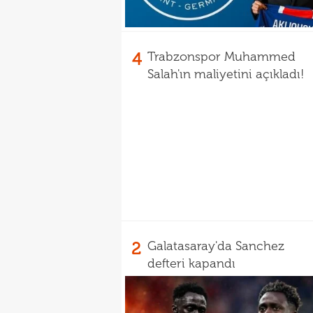
4
Trabzonspor Muhammed
Salah'ın maliyetini açıkladı!
2
Galatasaray'da Sanchez
defteri kapandı