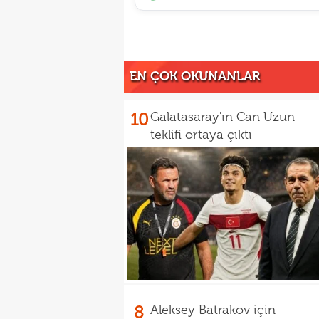
EN ÇOK OKUNANLAR
10
Galatasaray'ın Can Uzun
teklifi ortaya çıktı
8
Aleksey Batrakov için