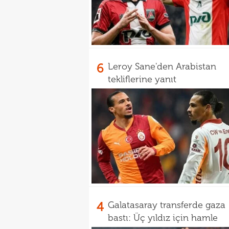
6
Leroy Sane'den Arabistan
tekliflerine yanıt
4
Galatasaray transferde gaza
bastı: Üç yıldız için hamle