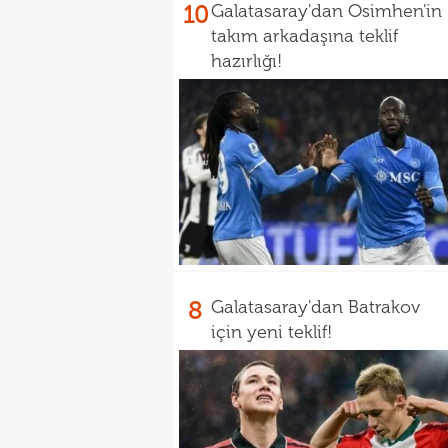
10
Galatasaray'dan Osimhen'in
takım arkadaşına teklif
hazırlığı!
8
Galatasaray'dan Batrakov
için yeni teklif!