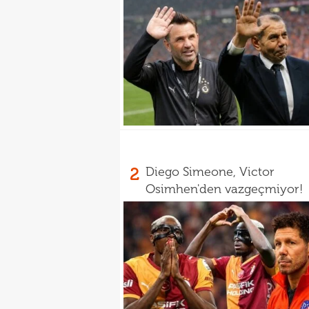
2
Diego Simeone, Victor
Osimhen'den vazgeçmiyor!