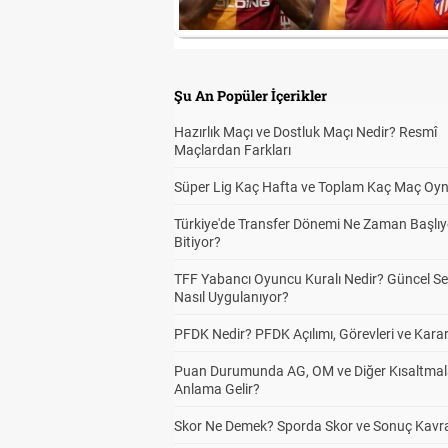
Şu An Popüler İçerikler
Hazırlık Maçı ve Dostluk Maçı Nedir? Resmî
Maçlardan Farkları
Süper Lig Kaç Hafta ve Toplam Kaç Maç Oyn
Türkiye'de Transfer Dönemi Ne Zaman Başlıy
Bitiyor?
TFF Yabancı Oyuncu Kuralı Nedir? Güncel S
Nasıl Uygulanıyor?
PFDK Nedir? PFDK Açılımı, Görevleri ve Karar
Puan Durumunda AG, OM ve Diğer Kısaltmal
Anlama Gelir?
Skor Ne Demek? Sporda Skor ve Sonuç Kavr