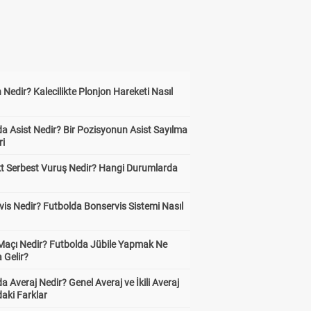
 Nedir? Kalecilikte Plonjon Hareketi Nasıl
?
a Asist Nedir? Bir Pozisyonun Asist Sayılma
ri
kt Serbest Vuruş Nedir? Hangi Durumlarda
is Nedir? Futbolda Bonservis Sistemi Nasıl
 Maçı Nedir? Futbolda Jübile Yapmak Ne
 Gelir?
a Averaj Nedir? Genel Averaj ve İkili Averaj
aki Farklar