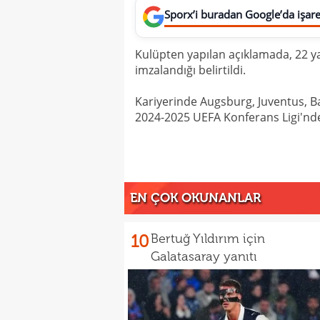
Sporx’i buradan Google’da işaret
Kulüpten yapılan açıklamada, 22 ya
imzalandığı belirtildi.
Kariyerinde Augsburg, Juventus, Ba
2024-2025 UEFA Konferans Ligi'nde
EN ÇOK OKUNANLAR
10
Bertuğ Yıldırım için
Galatasaray yanıtı