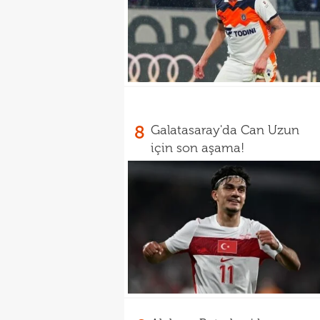
8
Galatasaray'da Can Uzun
için son aşama!