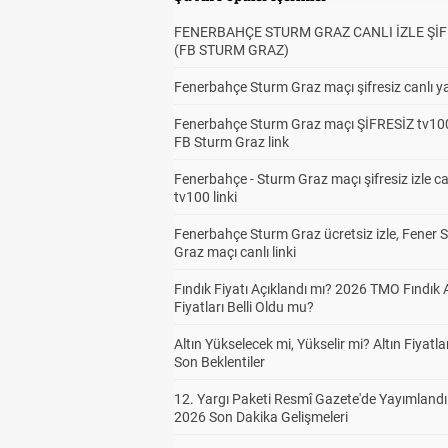
FENERBAHÇE STURM GRAZ CANLI İZLE ŞİF
(FB STURM GRAZ)
Fenerbahçe Sturm Graz maçı şifresiz canlı ya
Fenerbahçe Sturm Graz maçı ŞİFRESİZ tv100
FB Sturm Graz link
Fenerbahçe - Sturm Graz maçı şifresiz izle ca
tv100 linki
Fenerbahçe Sturm Graz ücretsiz izle, Fener 
Graz maçı canlı linki
Fındık Fiyatı Açıklandı mı? 2026 TMO Fındık 
Fiyatları Belli Oldu mu?
Altın Yükselecek mi, Yükselir mi? Altın Fiyatlar
Son Beklentiler
12. Yargı Paketi Resmî Gazete'de Yayımlandı
2026 Son Dakika Gelişmeleri