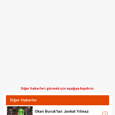
Diğer haberleri görmek için aşağıya kaydırın.
Diğer Haberler
Okan Buruk'tan Jankat Yılmaz