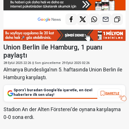
Union Berlin ile Hamburg, 1 puanı
paylaştı
28 Eylül 2025 22:26
|| Son güncelleme
29 Eylül 2025 02:26
Almanya Bundesliga'nın 5. haftasında Union Berlin ile
Hamburg karşılaştı.
Sporx’i buradan Google’da işaretle, en özel
İŞARETLE
haberlere ilk sen ulaş!
Stadion An der Alten Försterei'de oynana karşılaşma
0-0 sona erdi.