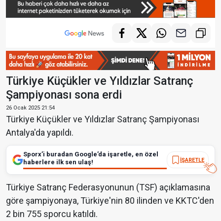
Türkiye Küçükler ve Yıldızlar Satranç
Şampiyonası sona erdi
26 Ocak 2025 21:54
Türkiye Küçükler ve Yıldızlar Satranç Şampiyonası
Antalya'da yapıldı.
Sporx’i buradan Google’da işaretle, en özel
İŞARETLE
haberlere ilk sen ulaş!
Türkiye Satranç Federasyonunun (TSF) açıklamasına
göre şampiyonaya, Türkiye'nin 80 ilinden ve KKTC'den
2 bin 755 sporcu katıldı.