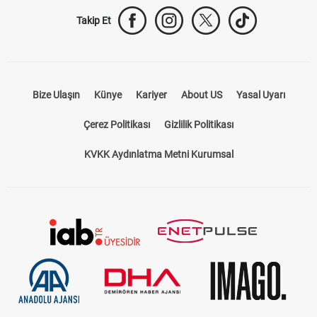
Takip Et
Bize Ulaşın
Künye
Kariyer
About US
Yasal Uyarı
Çerez Politikası
Gizlilik Politikası
KVKK Aydınlatma Metni Kurumsal