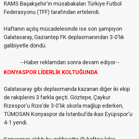
RAMS Başakşehir'in müsabakaları Türkiye Futbol
Federasyonu (TFF) tarafından ertelendi.
Haftanın açılış mücadelesinde ise son şampiyon
Galatasaray, Gaziantep FK deplasmanından 3-0'lık
galibiyetle döndü.
--Haber reklamdan sonra devam ediyor--
KONYASPOR LİDERLİK KOLTUĞUNDA
Galatasaray gibi deplasmanda kazanan diğer iki ekip
de rakiplerini 3 farkla geçti. Göztepe, Çaykur
Rizespor'u Rize'de 3-0'lık skorla mağlup ederken,
TÜMOSAN Konyaspor da İstanbul'da ikas Eyüpspor'u
4-1 yendi.