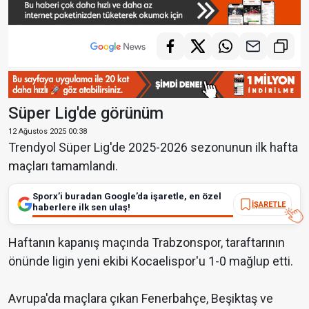
Süper Lig'de görünüm
12 Ağustos 2025 00:38
Trendyol Süper Lig'de 2025-2026 sezonunun ilk hafta
maçları tamamlandı.
Sporx’i buradan Google’da işaretle, en özel
İŞARETLE
haberlere ilk sen ulaş!
Haftanın kapanış maçında Trabzonspor, taraftarının
önünde ligin yeni ekibi Kocaelispor'u 1-0 mağlup etti.
Avrupa'da maçlara çıkan Fenerbahçe, Beşiktaş ve