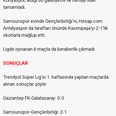
Konyaspor, aldığı bu galibiyette ilk haftayı lider
tamamladı.
Samsunspor evinde Gençlerbirliği'ni, Hesap.com
Antalyaspor da taraftarı önünde Kasımpaşa'yı 2-1'lik
skorlarla mağlup etti.
Ligde oynanan 6 maçta da beraberlik çıkmadı.
SONUÇLAR
Trendyol Süper Lig'in 1. haftasında yapılan maçlarda
alınan sonuçlar şöyle:
Gaziantep FK-Galatasaray: 0-3
Samsunspor-Gençlerbirliği: 2-1