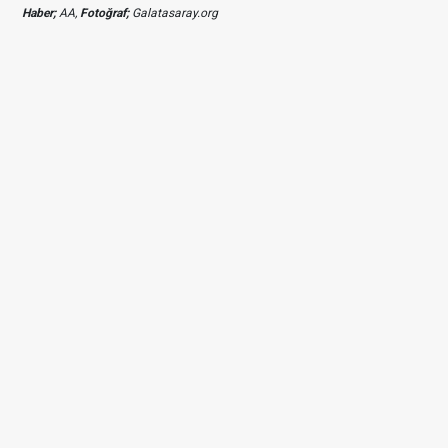
Haber;
AA,
Fotoğraf;
Galatasaray.org