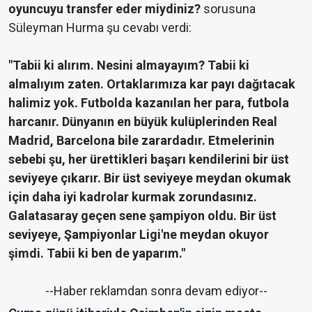
oyuncuyu transfer eder miydiniz?
sorusuna
Süleyman Hurma şu cevabı verdi:
"Tabii ki alırım. Nesini almayayım? Tabii ki
almalıyım zaten. Ortaklarımıza kar payı dağıtacak
halimiz yok. Futbolda kazanılan her para, futbola
harcanır. Dünyanın en büyük kulüplerinden Real
Madrid, Barcelona bile zarardadır. Etmelerinin
sebebi şu, her ürettikleri başarı kendilerini bir üst
seviyeye çıkarır. Bir üst seviyeye meydan okumak
için daha iyi kadrolar kurmak zorundasınız.
Galatasaray geçen sene şampiyon oldu. Bir üst
seviyeye, Şampiyonlar Ligi'ne meydan okuyor
şimdi. Tabii ki ben de yaparım."
--Haber reklamdan sonra devam ediyor--