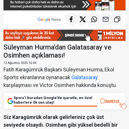
Süleyman Hurma'dan Galatasaray ve
Osimhen açıklaması!
12 Ağustos 2025 16:44
Fatih Karagümrük Başkanı Süleyman Hurma, Ekol
Sports ekranlarına oynanacak
Galatasaray
karşılaşması ve Victor Osimhen hakkında konuştu.
Sporx’i buradan Google’da işaretle, en özel
İŞARETLE
haberlere ilk sen ulaş!
Siz Karagümrük olarak gelirleriniz çok üst
seviyede olsaydı. Osimhen gibi yüksel bedelli bir