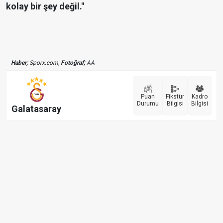
kolay bir şey değil."
Haber;
Sporx.com,
Fotoğraf;
AA
Puan
Fikstür
Kadro
Durumu
Bilgisi
Bilgisi
Galatasaray