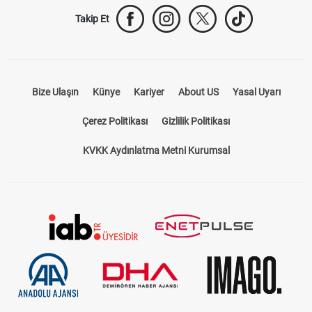
Takip Et
Bize Ulaşın
Künye
Kariyer
About US
Yasal Uyarı
Çerez Politikası
Gizlilik Politikası
KVKK Aydınlatma Metni Kurumsal