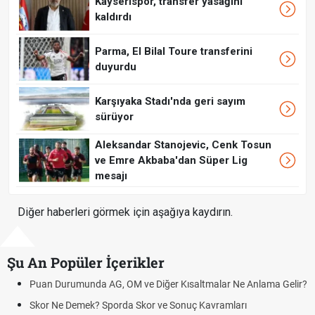
Kayserispor, transfer yasağını
kaldırdı
Parma, El Bilal Toure transferini
duyurdu
Karşıyaka Stadı'nda geri sayım
sürüyor
Aleksandar Stanojevic, Cenk Tosun
ve Emre Akbaba'dan Süper Lig
mesajı
Diğer haberleri görmek için aşağıya kaydırın.
Şu An Popüler İçerikler
Puan Durumunda AG, OM ve Diğer Kısaltmalar Ne Anlama Gelir?
Skor Ne Demek? Sporda Skor ve Sonuç Kavramları