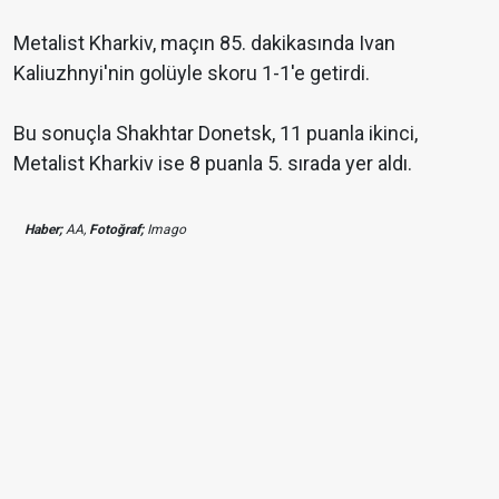
Metalist Kharkiv, maçın 85. dakikasında Ivan
Kaliuzhnyi'nin golüyle skoru 1-1'e getirdi.
Bu sonuçla Shakhtar Donetsk, 11 puanla ikinci,
Metalist Kharkiv ise 8 puanla 5. sırada yer aldı.
Haber;
AA,
Fotoğraf;
Imago