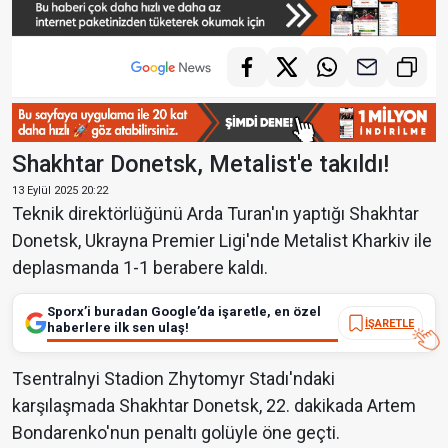
Shakhtar Donetsk, Metalist'e takıldı!
13 Eylül 2025 20:22
Teknik direktörlüğünü Arda Turan'ın yaptığı Shakhtar
Donetsk, Ukrayna Premier Ligi'nde Metalist Kharkiv ile
deplasmanda 1-1 berabere kaldı.
Sporx’i buradan Google’da işaretle, en özel
İŞARETLE
haberlere ilk sen ulaş!
Tsentralnyi Stadion Zhytomyr Stadı'ndaki
karşılaşmada Shakhtar Donetsk, 22. dakikada Artem
Bondarenko'nun penaltı golüyle öne geçti.