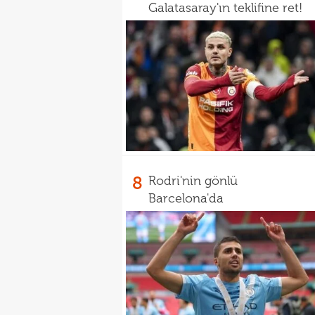
Galatasaray'ın teklifine ret!
8
Rodri'nin gönlü
Barcelona'da