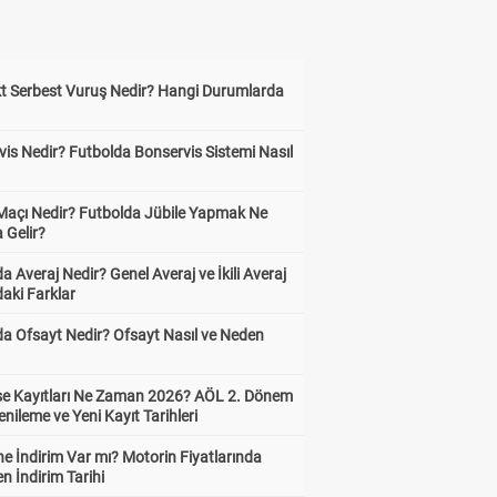
kt Serbest Vuruş Nedir? Hangi Durumlarda
is Nedir? Futbolda Bonservis Sistemi Nasıl
 Maçı Nedir? Futbolda Jübile Yapmak Ne
 Gelir?
a Averaj Nedir? Genel Averaj ve İkili Averaj
aki Farklar
da Ofsayt Nedir? Ofsayt Nasıl ve Neden
ise Kayıtları Ne Zaman 2026? AÖL 2. Dönem
enileme ve Yeni Kayıt Tarihleri
e İndirim Var mı? Motorin Fiyatlarında
n İndirim Tarihi