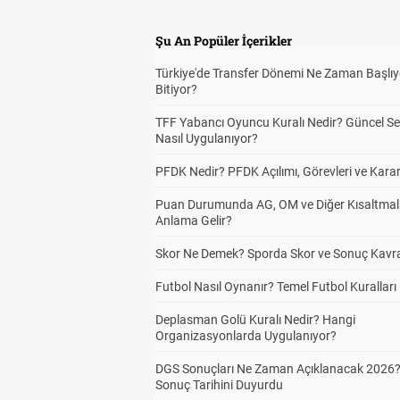
Şu An Popüler İçerikler
Türkiye'de Transfer Dönemi Ne Zaman Başlıy
Bitiyor?
TFF Yabancı Oyuncu Kuralı Nedir? Güncel S
Nasıl Uygulanıyor?
PFDK Nedir? PFDK Açılımı, Görevleri ve Karar
Puan Durumunda AG, OM ve Diğer Kısaltmal
Anlama Gelir?
Skor Ne Demek? Sporda Skor ve Sonuç Kavr
Futbol Nasıl Oynanır? Temel Futbol Kuralları
Deplasman Golü Kuralı Nedir? Hangi
Organizasyonlarda Uygulanıyor?
DGS Sonuçları Ne Zaman Açıklanacak 2026
Sonuç Tarihini Duyurdu