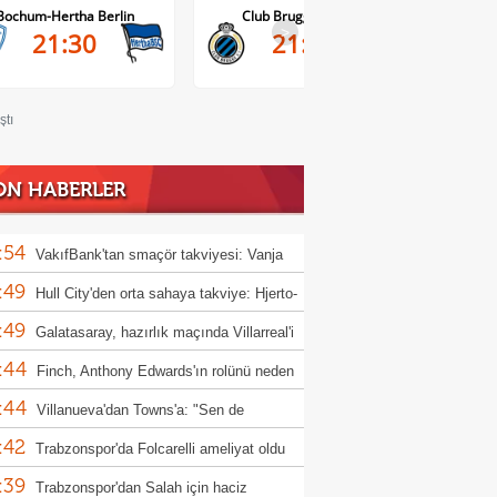
Bochum-Hertha Berlin
Club Brugge-Kortrijk
>
21:30
21:45
ştı
ON HABERLER
:54
VakıfBank'tan smaçör takviyesi: Vanja
:49
ovic kadroya katıldı
Hull City'den orta sahaya takviye: Hjerto-
:49
 imzayı attı
Galatasaray, hazırlık maçında Villarreal'i
:44
uk edecek
Finch, Anthony Edwards'ın rolünü neden
:44
ştirdiğini açıkladı
Villanueva'dan Towns'a: "Sen de
:42
ında kesintiye git!"
Trabzonspor'da Folcarelli ameliyat oldu
:39
Trabzonspor'dan Salah için haciz