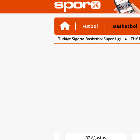
Futbol
Basketbol
Türkiye Sigorta Basketbol Süper Ligi
THY 
07 Ağustos
07 Ağustos