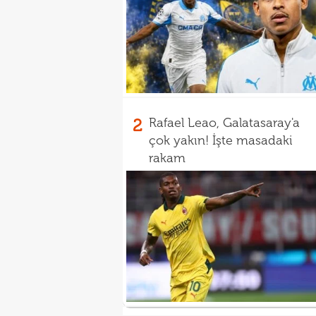
2
Rafael Leao, Galatasaray'a
çok yakın! İşte masadaki
rakam