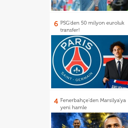
6
PSG'den 50 milyon euroluk
transfer!
4
Fenerbahçe'den Marsilya'ya
yeni hamle