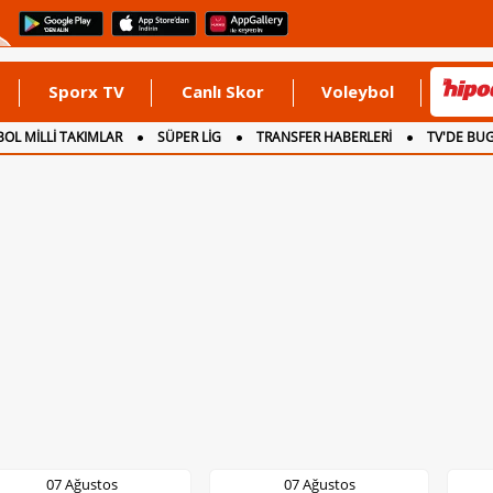
Sporx TV
Canlı Skor
Voleybol
OL MİLLİ TAKIMLAR
SÜPER LİG
TRANSFER HABERLERİ
TV'DE BU
07 Ağustos
07 Ağustos