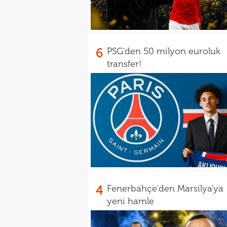
6
PSG'den 50 milyon euroluk
transfer!
4
Fenerbahçe'den Marsilya'ya
yeni hamle