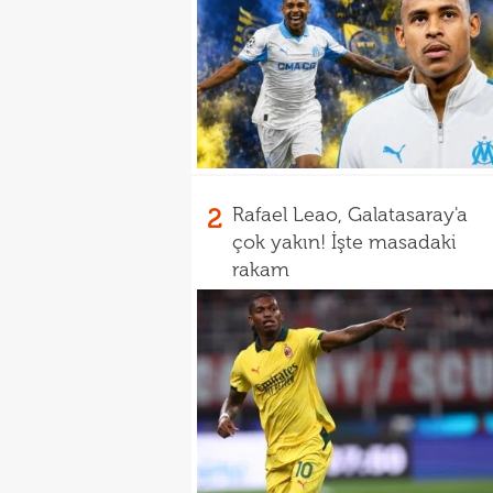
2
Rafael Leao, Galatasaray'a
çok yakın! İşte masadaki
rakam