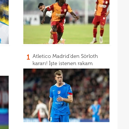
1
Atletico Madrid'den Sörloth
kararı! İşte istenen rakam