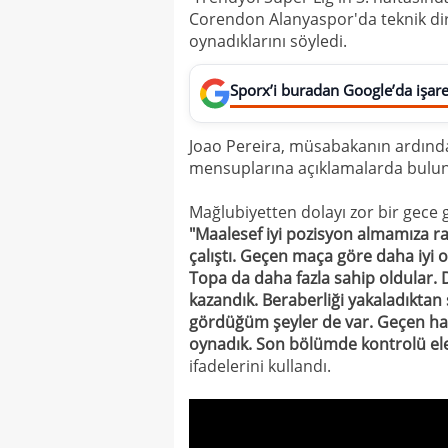
Corendon Alanyaspor'da teknik dir
oynadıklarını söyledi.
Sporx’i buradan Google’da işaret
Joao Pereira, müsabakanın ardınd
mensuplarına açıklamalarda bulu
Mağlubiyetten dolayı zor bir gece g
"Maalesef iyi pozisyon almamıza ra
çalıştı. Geçen maça göre daha iyi 
Topa da daha fazla sahip oldular.
kazandık. Beraberliği yakaladıkta
gördüğüm şeyler de var. Geçen haft
oynadık. Son bölümde kontrolü ele
ifadelerini kullandı.