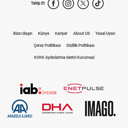
Takip Et
Bize Ulaşın
Künye
Kariyer
About US
Yasal Uyarı
Çerez Politikası
Gizlilik Politikası
KVKK Aydınlatma Metni Kurumsal