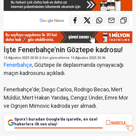
İşte Fenerbahçe'nin Göztepe kadrosu!
15 Ağustos 2025 20:05
|| Son güncelleme
15 Ağustos 2025 20:36
Fenerbahçe
, Göztepe ile deplasmanda oynayacağı
maçın kadrosunu açıkladı.
Fenerbahçe'de; Diego Carlos, Rodrigo Becao, Mert
Müldür, Mert Hakan Yandaş, Cengiz Ünder, Emre Mor
ve Ognjen Mimovic kadroda yer almadı.
Sporx’i buradan Google’da işaretle, en özel
İŞARETLE
haberlere ilk sen ulaş!