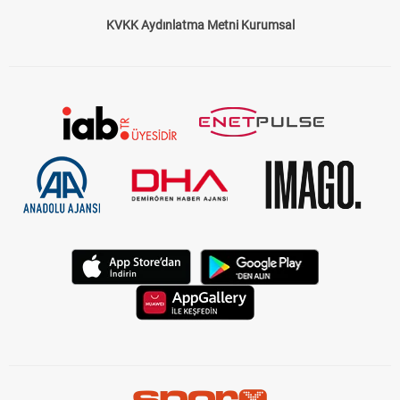
Çerez Politikası
Gizlilik Politikası
KVKK Aydınlatma Metni Kurumsal