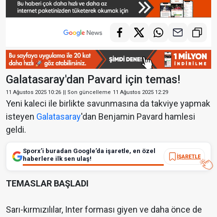
Galatasaray'dan Pavard için temas!
11 Ağustos 2025 10:26
|| Son güncelleme
11 Ağustos 2025 12:29
Yeni kaleci ile birlikte savunmasına da takviye yapmak
isteyen
Galatasaray
'dan Benjamin Pavard hamlesi
geldi.
Sporx’i buradan Google’da işaretle, en özel
İŞARETLE
haberlere ilk sen ulaş!
TEMASLAR BAŞLADI
Sarı-kırmızılılar, Inter forması giyen ve daha önce de