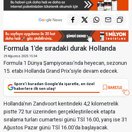
Formula 1'de sıradaki durak Hollanda
29 Ağustos 2025 15:04
Formula 1 Dünya Şampiyonası'nda heyecan, sezonun
15. etabı Hollanda Grand Prix'siyle devam edecek.
Sporx’i buradan Google’da işaretle, en özel
İŞARETLE
haberlere ilk sen ulaş!
Hollanda'nın Zandvoort kentindeki 4,2 kilometrelik
pistte 72 tur üzerinden gerçekleştirilecek etapta
sıralama turları cumartesi günü TSİ 16.00, yarış ise 31
Ağustos Pazar günü TSİ 16.00'da başlayacak.