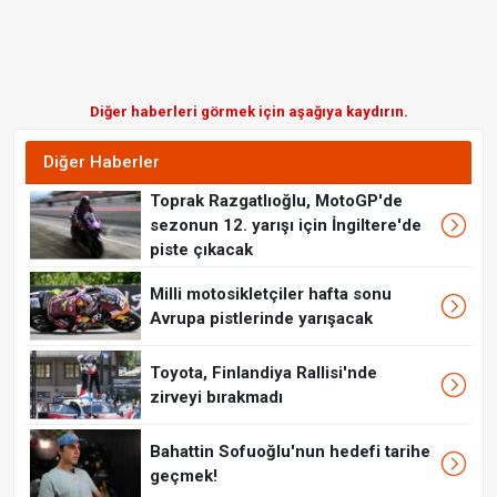
Diğer haberleri görmek için aşağıya kaydırın.
Diğer Haberler
Toprak Razgatlıoğlu, MotoGP'de
sezonun 12. yarışı için İngiltere'de
piste çıkacak
Milli motosikletçiler hafta sonu
Avrupa pistlerinde yarışacak
Toyota, Finlandiya Rallisi'nde
zirveyi bırakmadı
Bahattin Sofuoğlu'nun hedefi tarihe
geçmek!