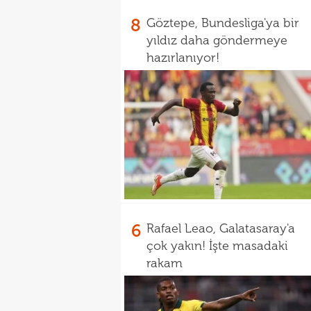
8
Göztepe, Bundesliga'ya bir
yıldız daha göndermeye
hazırlanıyor!
6
Rafael Leao, Galatasaray'a
çok yakın! İşte masadaki
rakam