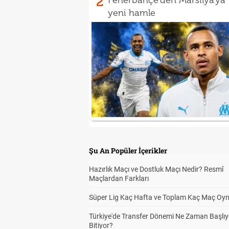
2
Fenerbahçe'den Marsilya'ya
yeni hamle
Şu An Popüler İçerikler
Hazırlık Maçı ve Dostluk Maçı Nedir? Resmî
Maçlardan Farkları
Süper Lig Kaç Hafta ve Toplam Kaç Maç Oyn
Türkiye'de Transfer Dönemi Ne Zaman Başlıy
Bitiyor?