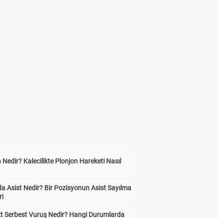
 Nedir? Kalecilikte Plonjon Hareketi Nasıl
?
a Asist Nedir? Bir Pozisyonun Asist Sayılma
ri
kt Serbest Vuruş Nedir? Hangi Durumlarda