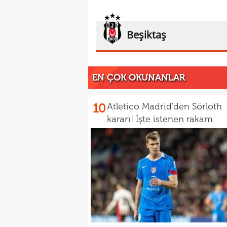
Beşiktaş
EN ÇOK OKUNANLAR
10
Atletico Madrid'den Sörloth
kararı! İşte istenen rakam