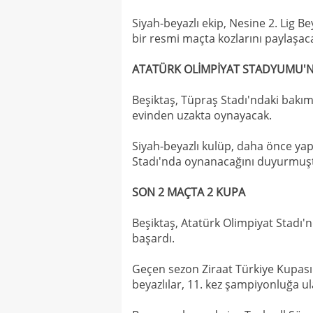
Siyah-beyazlı ekip, Nesine 2. Lig B
bir resmi maçta kozlarını paylaşac
ATATÜRK OLİMPİYAT STADYUMU'
Beşiktaş, Tüpraş Stadı'ndaki bakım
evinden uzakta oynayacak.
Siyah-beyazlı kulüp, daha önce ya
Stadı'nda oynanacağını duyurmuş
SON 2 MAÇTA 2 KUPA
Beşiktaş, Atatürk Olimpiyat Stadı'
başardı.
Geçen sezon Ziraat Türkiye Kupası
beyazlılar, 11. kez şampiyonluğa ul