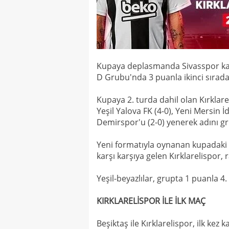
Kupaya deplasmanda Sivasspor karşı
D Grubu'nda 3 puanla ikinci sırada 
Kupaya 2. turda dahil olan Kırklare
Yeşil Yalova FK (4-0), Yeni Mersin 
Demirspor'u (2-0) yenerek adını g
Yeni formatıyla oynanan kupadaki 
karşı karşıya gelen Kırklarelispor, 
Yeşil-beyazlılar, grupta 1 puanla 4
KIRKLARELİSPOR İLE İLK MAÇ
Beşiktaş ile Kırklarelispor, ilk kez k