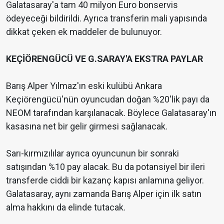
Galatasaray'a tam 40 milyon Euro bonservis
ödeyeceği bildirildi. Ayrıca transferin mali yapısında
dikkat çeken ek maddeler de bulunuyor.
KEÇİÖRENGÜCÜ VE G.SARAY'A EKSTRA PAYLAR
Barış Alper Yılmaz'ın eski kulübü Ankara
Keçiörengücü'nün oyuncudan doğan %20'lik payı da
NEOM tarafından karşılanacak. Böylece Galatasaray'ın
kasasına net bir gelir girmesi sağlanacak.
Sarı-kırmızılılar ayrıca oyuncunun bir sonraki
satışından %10 pay alacak. Bu da potansiyel bir ileri
transferde ciddi bir kazanç kapısı anlamına geliyor.
Galatasaray, aynı zamanda Barış Alper için ilk satın
alma hakkını da elinde tutacak.