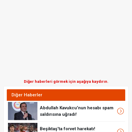
Diğer haberleri görmek için aşağıya kaydırın.
Diğer Haberler
Abdullah Kavukcu'nun hesabı spam
saldırısına uğradı!
Beşiktaş'ta forvet harekatı!