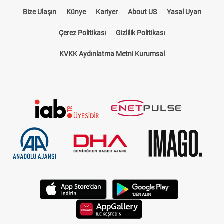
Bize Ulaşın
Künye
Kariyer
About US
Yasal Uyarı
Çerez Politikası
Gizlilik Politikası
KVKK Aydınlatma Metni Kurumsal