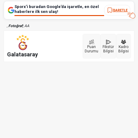
Sporx’i buradan Google’da işaretle, en özel
İŞARETLE
haberlere ilk sen ulaş!
,
Fotoğraf;
AA
Puan
Fikstür
Kadro
Durumu
Bilgisi
Bilgisi
Galatasaray