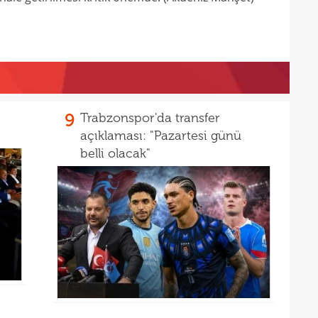
9
Trabzonspor'da transfer
açıklaması: "Pazartesi günü
belli olacak"