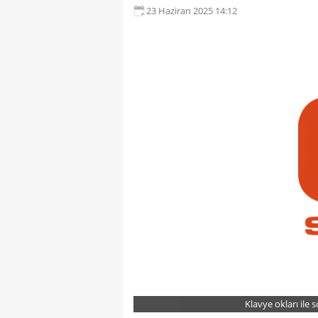
23 Haziran 2025 14:12
Klavye okları ile 