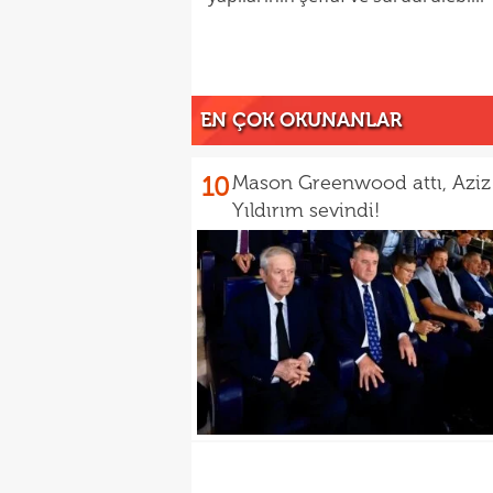
EN ÇOK OKUNANLAR
10
Mason Greenwood attı, Aziz
Yıldırım sevindi!