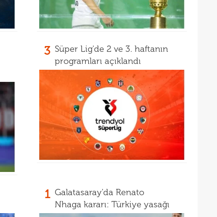
3
Süper Lig'de 2 ve 3. haftanın
programları açıklandı
1
Galatasaray'da Renato
Nhaga kararı: Türkiye yasağı