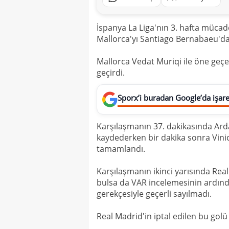
İspanya La Liga'nın 3. hafta mücad
Mallorca'yı Santiago Bernabaeu'da
Mallorca Vedat Muriqi ile öne geç
geçirdi.
Sporx’i buradan Google’da işaret
Karşılaşmanın 37. dakikasında Ard
kaydederken bir dakika sonra Vinici
tamamlandı.
Karşılaşmanın ikinci yarısında Rea
bulsa da VAR incelemesinin ardında
gerekçesiyle geçerli sayılmadı.
Real Madrid'in iptal edilen bu golü