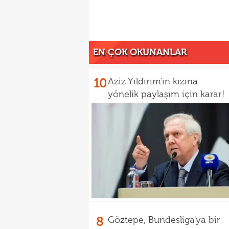
EN ÇOK OKUNANLAR
10
Aziz Yıldırım'ın kızına
yönelik paylaşım için karar!
8
Göztepe, Bundesliga'ya bir