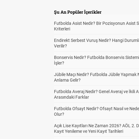
Şu An Popüler İçerikler
Futbolda Asist Nedir? Bir Pozisyonun Asist 
Kriterleri
Endirekt Serbest Vuruş Nedir? Hangi Durum
Verilir?
Bonservis Nedir? Futbolda Bonservis Sistemi
İşler?
Jübile Maçı Nedir? Futbolda Jübile Yapmak 
Anlama Gelir?
Futbolda Averaj Nedir? Genel Averaj ve İkili A
Arasındaki Farklar
Futbolda Ofsayt Nedir? Ofsayt Nasıl ve Ned
Olur?
Açık Lise Kayıtları Ne Zaman 2026? AÖL 2.
Kayıt Yenileme ve Yeni Kayıt Tarihleri