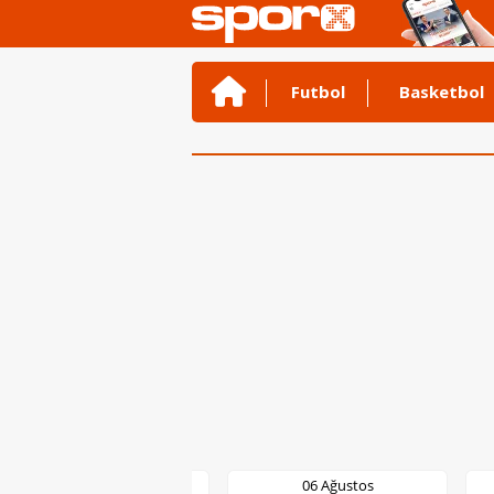
Futbol
Basketbol
06 Ağustos
06 Ağustos