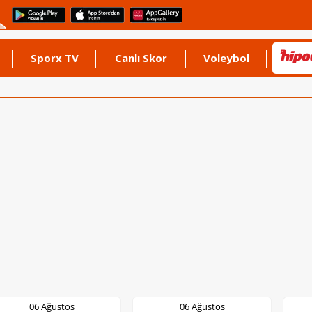
Sporx TV
Canlı Skor
Voleybol
06 Ağustos
06 Ağustos