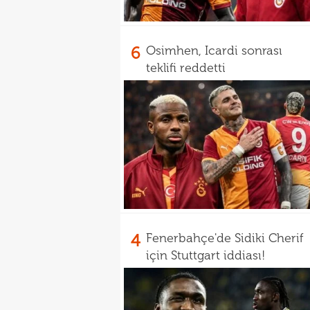
6
Osimhen, Icardi sonrası
teklifi reddetti
4
Fenerbahçe'de Sidiki Cherif
için Stuttgart iddiası!