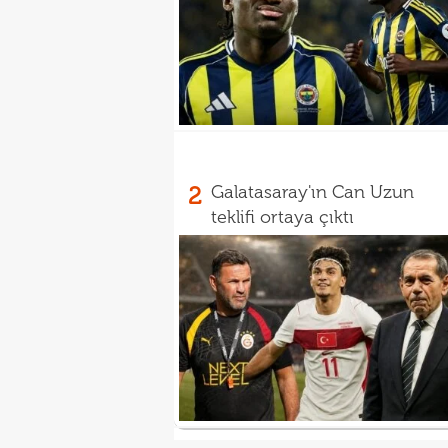
2
Galatasaray'ın Can Uzun
teklifi ortaya çıktı