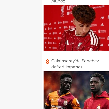
Munoz
8
Galatasaray'da Sanchez
defteri kapandı