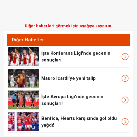
Diğer haberleri görmek için aşağıya kaydırın.
Diğer Haberler
İşte Konferans Ligi'nde gecenin
sonuçları
Mauro Icardi'ye yeni talip
İşte Avrupa Ligi'nde gecenin
sonuçları!
Benfica, Hearts karşısında gol oldu
yağdı!