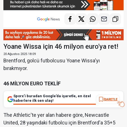
Yoane Wissa için 46 milyon euro'ya ret!
20 Ağustos 2025 18:09
Brentford, golcü futbolcusu Yoane Wissa'yı
bırakmıyor.
46 MİLYON EURO TEKLİF
Sporx’i buradan Google’da işaretle, en özel
İŞARETLE
haberlere ilk sen ulaş!
The Athletic'te yer alan habere göre, Newcastle
United, 28 yaşındaki futbolcu için Brentford'a 35+5