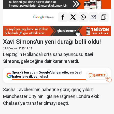
Xavi Simons'un yeni durağı belli oldu!
17 Ağustos 2025 19:12
Leipzig'in Hollandalı orta saha oyuncusu
Xavi
Simons
, geleceğine dair kararını verdi.
Sporx’i buradan Google’da işaretle, en özel
İŞARETLE
haberlere ilk sen ulaş!
Sacha Tavolieri'nin haberine göre; genç yıldız
Manchester City'nin ilgisine rağmen Londra ekibi
Chelsea'ye transfer olmayı seçti.