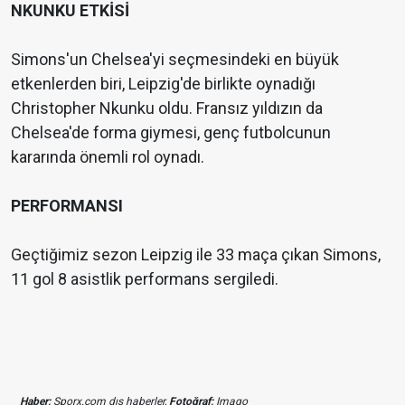
NKUNKU ETKİSİ
Simons'un Chelsea'yi seçmesindeki en büyük
etkenlerden biri, Leipzig'de birlikte oynadığı
Christopher Nkunku oldu. Fransız yıldızın da
Chelsea'de forma giymesi, genç futbolcunun
kararında önemli rol oynadı.
PERFORMANSI
Geçtiğimiz sezon Leipzig ile 33 maça çıkan Simons,
11 gol 8 asistlik performans sergiledi.
Haber;
Sporx.com dış haberler,
Fotoğraf;
Imago