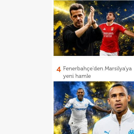
4
Fenerbahçe'den Marsilya'ya
yeni hamle