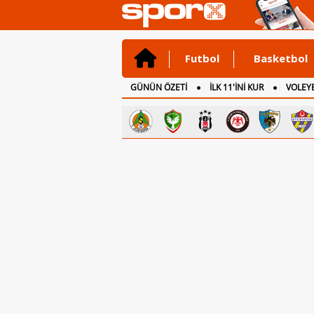
Futbol
Basketbol
GÜNÜN ÖZETİ
İLK 11'İNİ KUR
VOLEYB
CANLI ANLATIM
İNGİLTERE