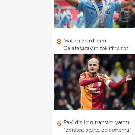
8
Mauro Icardi'den
Galatasaray'ın teklifine ret!
6
Pavlidis için transfer yanıtı:
"Benfica adına çok önemli"