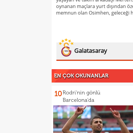
oynanan maçlara yurt dışından özel
memnun olan Osimhen, geleceği ha
Galatasaray
EN ÇOK OKUNANLAR
10
Rodri'nin gönlü
Barcelona'da