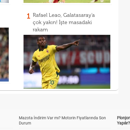
1
Rafael Leao, Galatasaray'a
çok yakın! İşte masadaki
rakam
Mazota İndirim Var mı? Motorin Fiyatlarında Son
Plonjon
Durum
Yapılır