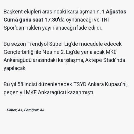
Başkent ekipleri arasındaki karşılaşmanın,
1 Ağustos
Cuma günü saat 17.30'd
a oynanacağı ve TRT
Spor'dan naklen yayınlanacağı ifade edildi.
Bu sezon Trendyol Süper Lig'de mücadele edecek
Gençlerbirliği ile Nesine 2. Lig'de yer alacak MKE
Ankaragücü arasındaki karşılaşma, Aktepe Stadı'nda
yapılacak.
Bu yıl 58'incisi düzenlenecek TSYD Ankara Kupası'nı,
geçen yıl MKE Ankaragücü kazanmıştı.
Haber;
AA,
Fotoğraf;
AA