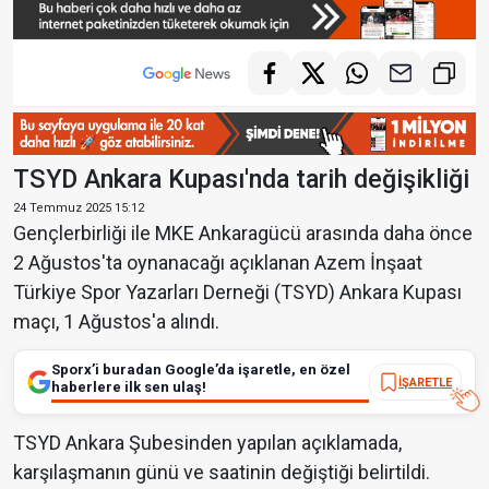
TSYD Ankara Kupası'nda tarih değişikliği
24 Temmuz 2025 15:12
Gençlerbirliği ile MKE Ankaragücü arasında daha önce
2 Ağustos'ta oynanacağı açıklanan Azem İnşaat
Türkiye Spor Yazarları Derneği (TSYD) Ankara Kupası
maçı, 1 Ağustos'a alındı.
Sporx’i buradan Google’da işaretle, en özel
İŞARETLE
haberlere ilk sen ulaş!
TSYD Ankara Şubesinden yapılan açıklamada,
karşılaşmanın günü ve saatinin değiştiği belirtildi.