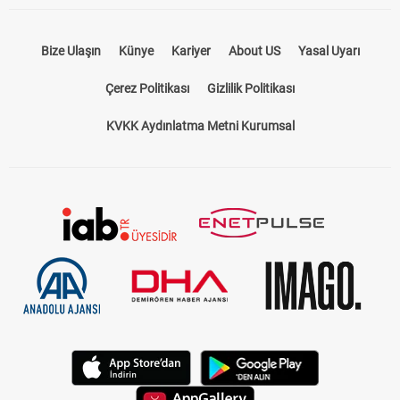
Bize Ulaşın
Künye
Kariyer
About US
Yasal Uyarı
Çerez Politikası
Gizlilik Politikası
KVKK Aydınlatma Metni Kurumsal