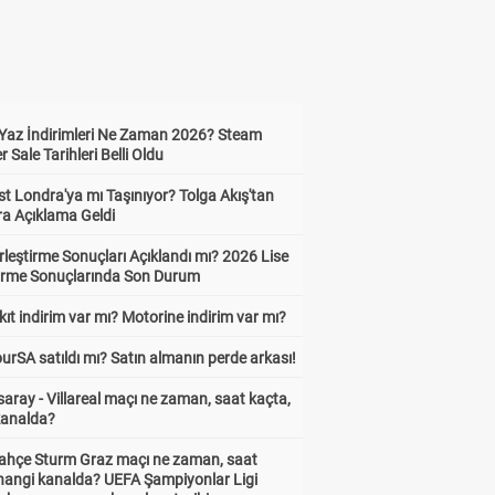
Yaz İndirimleri Ne Zaman 2026? Steam
Sale Tarihleri Belli Oldu
t Londra'ya mı Taşınıyor? Tolga Akış'tan
ra Açıklama Geldi
leştirme Sonuçları Açıklandı mı? 2026 Lise
tirme Sonuçlarında Son Durum
ıt indirim var mı? Motorine indirim var mı?
urSA satıldı mı? Satın almanın perde arkası!
aray - Villareal maçı ne zaman, saat kaçta,
kanalda?
ahçe Sturm Graz maçı ne zaman, saat
 hangi kanalda? UEFA Şampiyonlar Ligi