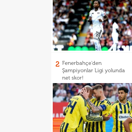
2
Fenerbahçe'den
Şampiyonlar Ligi yolunda
net skor!