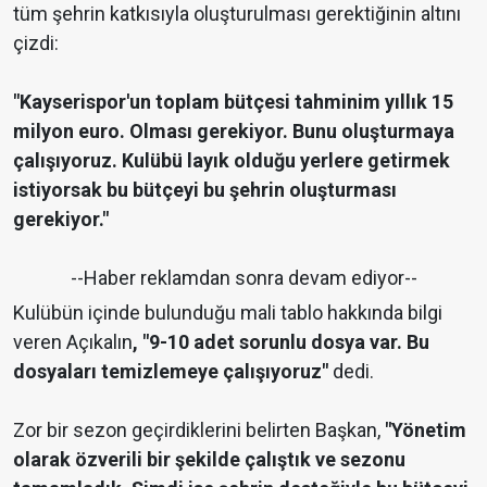
tüm şehrin katkısıyla oluşturulması gerektiğinin altını
çizdi:
"Kayserispor'un toplam bütçesi tahminim yıllık 15
milyon euro. Olması gerekiyor. Bunu oluşturmaya
çalışıyoruz. Kulübü layık olduğu yerlere getirmek
istiyorsak bu bütçeyi bu şehrin oluşturması
gerekiyor."
--Haber reklamdan sonra devam ediyor--
Kulübün içinde bulunduğu mali tablo hakkında bilgi
veren Açıkalın
, "9-10 adet sorunlu dosya var. Bu
dosyaları temizlemeye çalışıyoruz"
dedi.
Zor bir sezon geçirdiklerini belirten Başkan,
"Yönetim
olarak özverili bir şekilde çalıştık ve sezonu