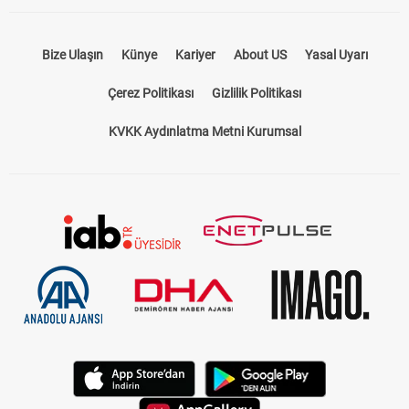
Bize Ulaşın
Künye
Kariyer
About US
Yasal Uyarı
Çerez Politikası
Gizlilik Politikası
KVKK Aydınlatma Metni Kurumsal