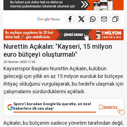
Nurettin Açıkalın: "Kayseri, 15 milyon
euro bütçeyi oluşturmalı"
25 Haziran 2025 17:43
Kayserispor Başkanı Nurettin Açıkalın, kulübün
geleceği için yıllık en az 15 milyon euroluk bir bütçeye
ihtiyaç olduğunu vurgulayarak, bu hedefe ulaşmak için
çalışmalarını sürdürdüklerini açıkladı.
Sporx’i buradan Google’da işaretle, en özel
İŞARETLE
haberlere ilk sen ulaş!
Açıkalın, bu bütçenin sadece yönetim tarafından değil,