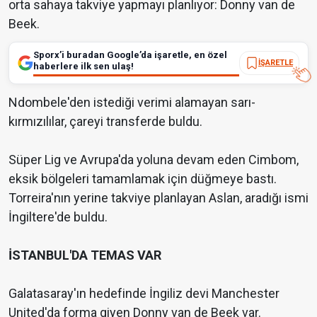
orta sahaya takviye yapmayı planlıyor: Donny van de
Beek.
Sporx’i buradan Google’da işaretle, en özel
İŞARETLE
haberlere ilk sen ulaş!
Ndombele'den istediği verimi alamayan sarı-
kırmızılılar, çareyi transferde buldu.
Süper Lig ve Avrupa'da yoluna devam eden Cimbom,
eksik bölgeleri tamamlamak için düğmeye bastı.
Torreira'nın yerine takviye planlayan Aslan, aradığı ismi
İngiltere'de buldu.
İSTANBUL'DA TEMAS VAR
Galatasaray'ın hedefinde İngiliz devi Manchester
United'da forma giyen Donny van de Beek var.