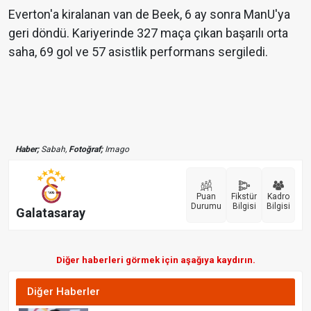
Everton'a kiralanan van de Beek, 6 ay sonra ManU'ya
geri döndü. Kariyerinde 327 maça çıkan başarılı orta
saha, 69 gol ve 57 asistlik performans sergiledi.
Haber;
Sabah,
Fotoğraf;
Imago
Puan
Fikstür
Kadro
Durumu
Bilgisi
Bilgisi
Galatasaray
Diğer haberleri görmek için aşağıya kaydırın.
Diğer Haberler