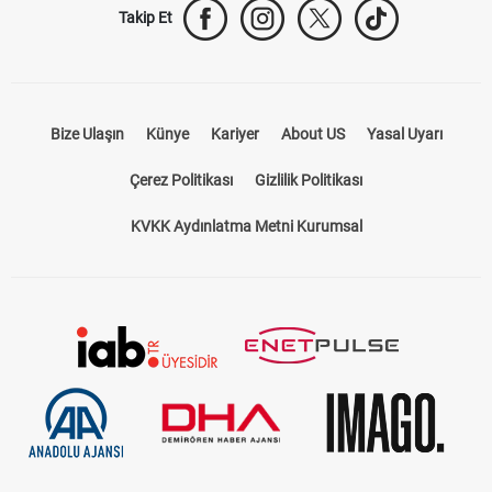
Takip Et
Bize Ulaşın
Künye
Kariyer
About US
Yasal Uyarı
Çerez Politikası
Gizlilik Politikası
KVKK Aydınlatma Metni Kurumsal